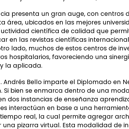
encia presenta un gran auge, con centros d
ta área, ubicados en las mejores universi
tividad científica de calidad que permit
ar en las revistas científicas internacio
tro lado, muchos de estos centros de inv
os hospitalarios, favoreciendo una sinergi
y la aplicada.
 U. Andrés Bello imparte el Diplomado en 
n. Si bien se enmarca dentro de una moda
n dos instancias de enseñanza aprendiz
tes interactúan en base a una herramien
tiempo real, la cual permite agregar arch
ar una pizarra virtual. Esta modalidad de 