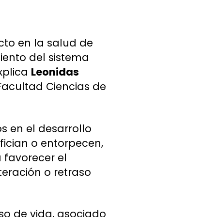
cto en la salud de
iento del sistema
xplica
Leonidas
Facultad Ciencias de
s en el desarrollo
fician o entorpecen,
 favorecer el
eración o retraso
so de vida, asociado