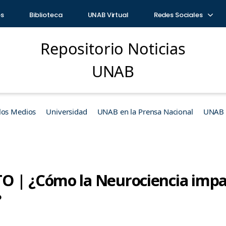
os
Biblioteca
UNAB Virtual
Redes Sociales
Repositorio Noticias
UNAB
los Medios
Universidad
UNAB en la Prensa Nacional
UNAB e
 | ¿Cómo la Neurociencia impac
?