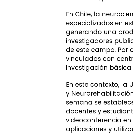
En Chile, la neuroci
especializados en es
generando una produc
investigadores public
de este campo. Por o
vinculados con centr
investigación básica 
En este contexto, la
y Neurorehabilitació
semana se establece
docentes y estudian
videoconferencia en 
aplicaciones y utiliz