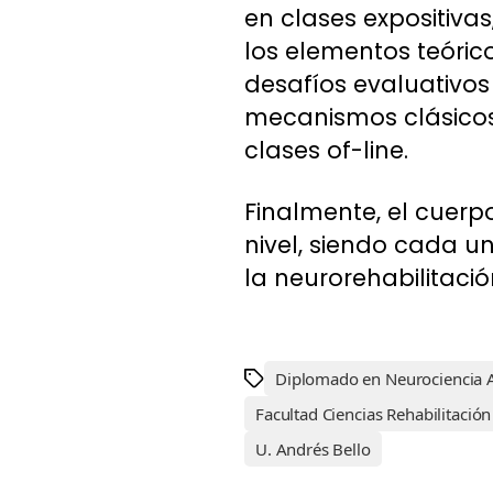
en clases expositiva
los elementos teóric
desafíos evaluativos
mecanismos clásicos 
clases of-line.
Finalmente, el cuer
nivel, siendo cada un
la neurorehabilitació
Diplomado en Neurociencia 
Facultad Ciencias Rehabilitaci
U. Andrés Bello