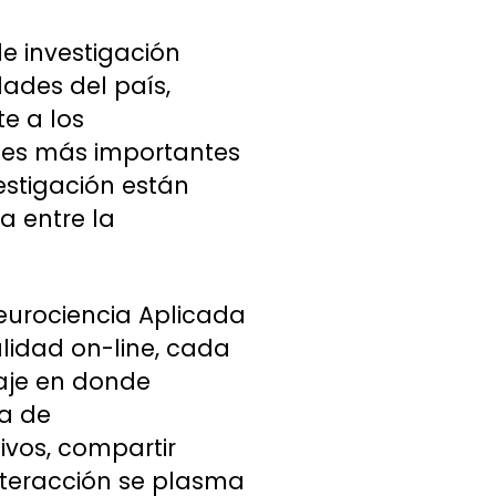
e investigación
dades del país,
e a los
nales más importantes
estigación están
a entre la
Neurociencia Aplicada
lidad on-line, cada
aje en donde
ta de
ivos, compartir
interacción se plasma