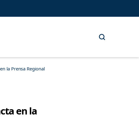
n la Prensa Regional
ta en la