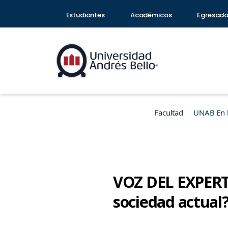
Estudiantes
Académicos
Egresad
Facultad
UNAB En 
VOZ DEL EXPERTO
sociedad actual