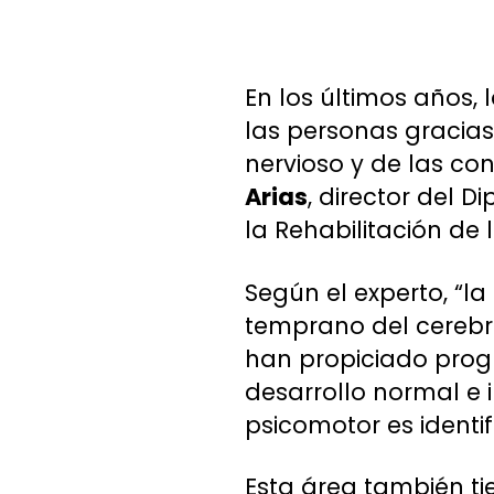
En los últimos años,
las personas gracias
nervioso y de las con
Arias
, director del 
la Rehabilitación de l
Según el experto, “l
temprano del cerebro
han propiciado progr
desarrollo normal e 
psicomotor es identif
Esta área también ti