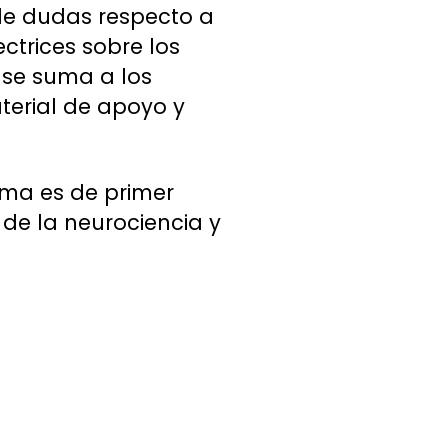
 de dudas respecto a
ctrices sobre los
 se suma a los
terial de apoyo y
ama es de primer
 de la neurociencia y