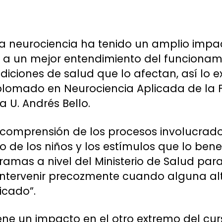
 la neurociencia ha tenido un amplio impa
 a un mejor entendimiento del funcionam
diciones de salud que lo afectan, así lo e
Diplomado en Neurociencia Aplicada de la 
a U. Andrés Bello.
a comprensión de los procesos involucrado
 de los niños y los estímulos que lo bene
amas a nivel del Ministerio de Salud para
intervenir precozmente cuando alguna alt
icado”.
ene un impacto en el otro extremo del cur