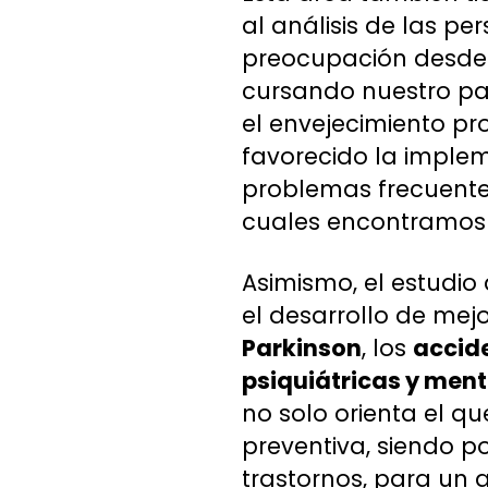
al análisis de las p
preocupación desde 
cursando nuestro paí
el envejecimiento pr
favorecido la imple
problemas frecuentes
cuales encontramos l
Asimismo, el estudio
el desarrollo de mejo
Parkinson
, los
accid
psiquiátricas y ment
no solo orienta el q
preventiva, siendo 
trastornos, para un a