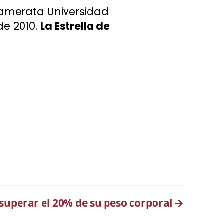
Camerata Universidad
de 2010.
La Estrella de
superar el 20% de su peso corporal
→