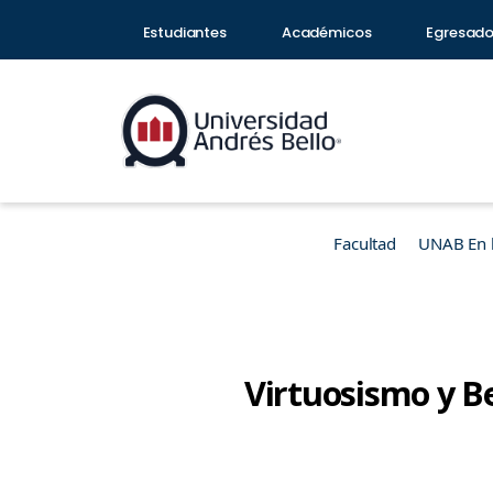
Estudiantes
Académicos
Egresad
Facultad
UNAB En 
Virtuosismo y Be