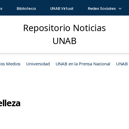
os
Biblioteca
UNAB Virtual
Redes Sociales
Repositorio Noticias
UNAB
los Medios
Universidad
UNAB en la Prensa Nacional
UNAB e
lleza