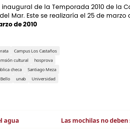
o inaugural de la Temporada 2010 de la 
del Mar. Este se realizaría el 25 de marzo 
arzo de 2010
rata
Campus Los Castaños
msión cultural
hosprova
blica checa
Santiago Meza
Bello
unab
Universidad
el agua
Las mochilas no deben 