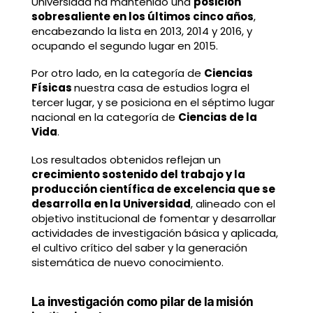
Universidad ha mantenido una
posición
sobresaliente en los últimos cinco años
,
encabezando la lista en 2013, 2014 y 2016, y
ocupando el segundo lugar en 2015.
Por otro lado, en la categoría de
Ciencias
Físicas
nuestra casa de estudios logra el
tercer lugar, y se posiciona en el séptimo lugar
nacional en la categoría de
Ciencias de la
Vida
.
Los resultados obtenidos reflejan un
crecimiento sostenido del trabajo y la
producción científica de excelencia que se
desarrolla en la Universidad
, alineado con el
objetivo institucional de fomentar y desarrollar
actividades de investigación básica y aplicada,
el cultivo crítico del saber y la generación
sistemática de nuevo conocimiento.
La investigación como pilar de la misión