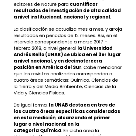
editores de Nature para
cuantificar
resultados de investigación de alta calidad
a nivel institucional, nacional y regional
.
La clasificación se actualiza mes a mes, y arroja
resultados en periodos de 12 meses. Así, en el
intervalo correspondiente a marzo 2017 –
febrero 2018, a nivel general
la Universidad
Andrés Bello (UNAB) se ubica en el 3er lugar
a nivel nacional, y en decimotercera
posición en América del Sur
. Cabe mencionar
que las revistas analizadas corresponden a
cuatro áreas temáticas: Química, Ciencias de
la Tierra y del Medio Ambiente, Ciencias de la
Vida y Ciencias Físicas.
De igual forma,
la UNAB destaca en tres de
las cuatro áreas específicas consideradas
en esta medición
,
alcanzando el primer
lugar a nivel nacional en la
categoría
Química
. En dicha área la