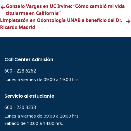
←
Gonzalo Vargas en UC Irvine: “Cómo cambió mi vida
titularme en California”
Limpiezatón en Odontología UNAB a beneficio del Dr.
→
Ricardo Madrid