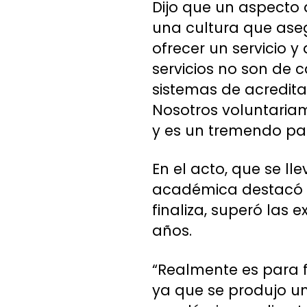
Dijo que un aspecto q
una cultura que ase
ofrecer un servicio 
servicios no son de 
sistemas de acredita
Nosotros voluntaria
y es un tremendo pas
En el acto, que se ll
académica destacó el
finaliza, superó las 
años.
“Realmente es para fe
ya que se produjo un