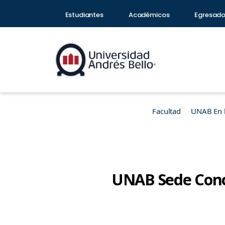
Estudiantes
Académicos
Egresad
Facultad
UNAB En 
UNAB Sede Conce