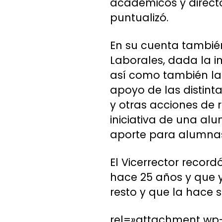
académicos y director
puntualizó.
En su cuenta también
Laborales, dada la i
así como también la 
apoyo de las distint
y otras acciones de r
iniciativa de una a
aporte para alumnas
El Vicerrector recor
hace 25 años y que y
resto y que la hace 
rel=»attachment wp-