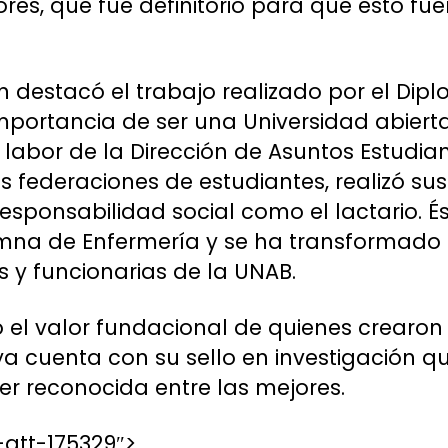
es, que fue definitorio para que esto fuer
 destacó el trabajo realizado por el Dip
mportancia de ser una Universidad abiert
labor de la Dirección de Asuntos Estudiant
as federaciones de estudiantes, realizó su
esponsabilidad social como el lactario. É
lumna de Enfermería y se ha transformado
 y funcionarias de la UNAB.
dó el valor fundacional de quienes crearon
a cuenta con su sello en investigación qu
ser reconocida entre las mejores.
att-175329″>