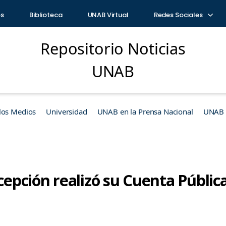
os
Biblioteca
UNAB Virtual
Redes Sociales
Repositorio Noticias
UNAB
los Medios
Universidad
UNAB en la Prensa Nacional
UNAB e
pción realizó su Cuenta Públic