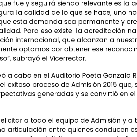
ue fue y seguirá siendo relevante es la ac
gura la calidad de lo que se hace, uno n
y que esta demanda sea permanente y crec
calidad. Para eso existe la acreditación n
ción internacional, que alcanzan a nuestr
mente optamos por obtener ese reconocim
o”, subrayó el Vicerrector.
evó a cabo en el Auditorio Poeta Gonzalo R
 exitoso proceso de Admisión 2015 que, s
expectativas generadas y se convirtió en el
licitar a todo el equipo de Admisión y a 
a articulación entre quienes conducen est