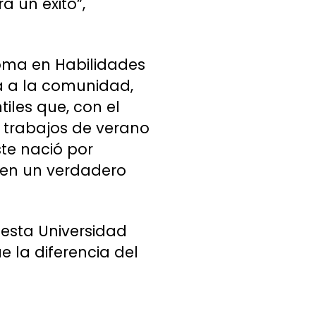
a un éxito”,
loma en Habilidades
a a la comunidad,
iles que, con el
s trabajos de verano
ste nació por
 en un verdadero
 esta Universidad
e la diferencia del