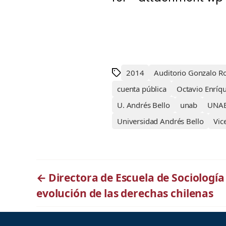
2014
Auditorio Gonzalo Ro
cuenta pública
Octavio Enríq
U. Andrés Bello
unab
UNAB
Universidad Andrés Bello
Vic
←
Directora de Escuela de Sociología
evolución de las derechas chilenas