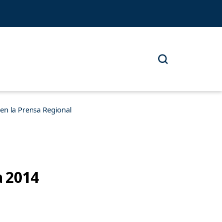
n la Prensa Regional
a 2014