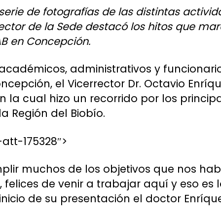
erie de fotografías de las distintas activid
ector de la Sede destacó los hitos que mar
B en Concepción.
académicos, administrativos y funcionario
cepción, el Vicerrector Dr. Octavio Enríq
en la cual hizo un recorrido por los princip
a Región del Biobío.
att-175328″>
lir muchos de los objetivos que nos ha
felices de venir a trabajar aquí y eso es 
nicio de su presentación el doctor Enríque