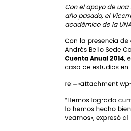
Con el apoyo de una s
año pasado, el Vicerr
académico de la UNA
Con la presencia de 
Andrés Bello Sede Con
Cuenta Anual 2014
, 
casa de estudios en l
rel=»attachment wp-
“Hemos logrado cump
lo hemos hecho bien, 
veamos», expresó al i