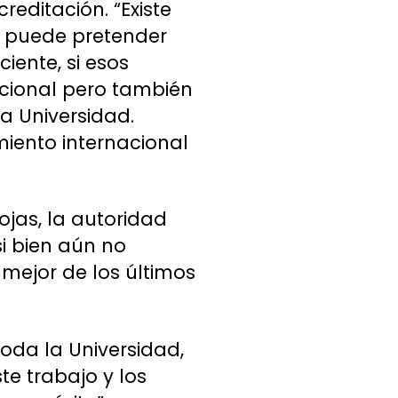
reditación. “Existe
o puede pretender
iente, si esos
acional pero también
a Universidad.
iento internacional
ojas, la autoridad
i bien aún no
 mejor de los últimos
toda la Universidad,
e trabajo y los