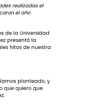
ades realizadas el
caron el año
s de la Universidad
uez presentó la
ales hitos de nuestra
bíamos planteado, y
lo que quiero que
z.