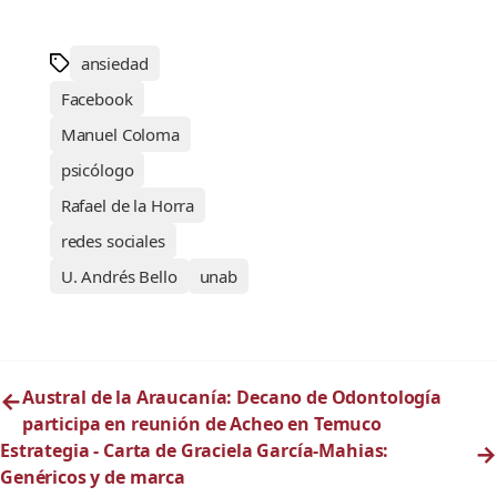
ansiedad
Facebook
Manuel Coloma
psicólogo
Rafael de la Horra
redes sociales
U. Andrés Bello
unab
←
Austral de la Araucanía: Decano de Odontología
participa en reunión de Acheo en Temuco
Estrategia - Carta de Graciela García-Mahias:
→
Genéricos y de marca