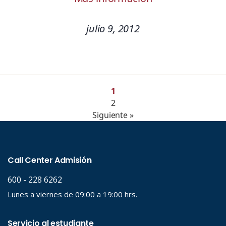
julio 9, 2012
1
2
Siguiente »