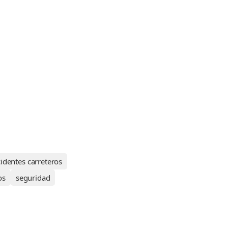
identes carreteros
os
seguridad