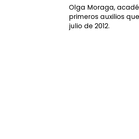
Olga Moraga, académ
primeros auxilios qu
julio de 2012.