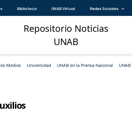
os
Biblioteca
UNAB Virtual
Redes Sociales
Repositorio Noticias
UNAB
los Medios
Universidad
UNAB en la Prensa Nacional
UNAB e
uxilios