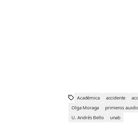
Académica
accidente
acc
Olga Moraga
primeros auxili
U. Andrés Bello
unab