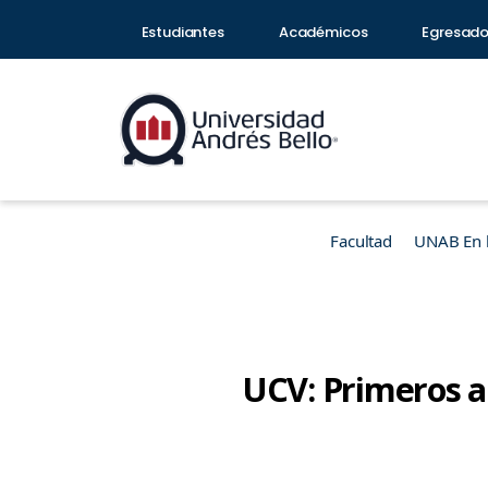
Estudiantes
Académicos
Egresad
Facultad
UNAB En 
UCV: Primeros a