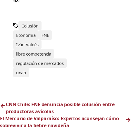
53I
Colusión
Economía
FNE
Iván Valdés
libre competencia
regulación de mercados
unab
←
CNN Chile: FNE denuncia posible colusión entre
productoras avícolas
El Mercurio de Valparaíso: Expertos aconsejan cómo
→
sobrevivir a la fiebre navideña