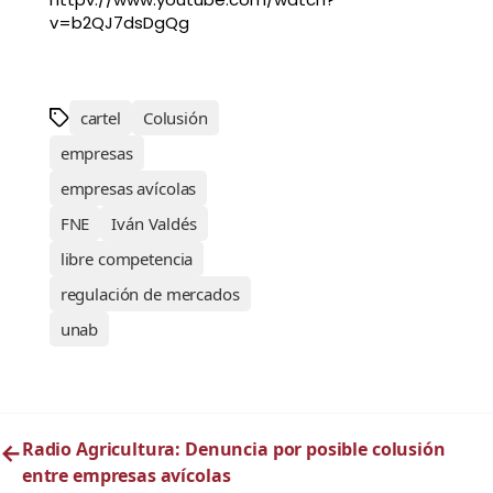
v=b2QJ7dsDgQg
cartel
Colusión
empresas
empresas avícolas
FNE
Iván Valdés
libre competencia
regulación de mercados
unab
←
Radio Agricultura: Denuncia por posible colusión
entre empresas avícolas