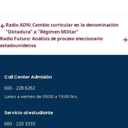
←
Radio ADN: Cambio curricular en la denominación
"Dictadura" a "Régimen Militar"
Radio Futuro: Análisis de proceso eleccionario
→
estadounidense