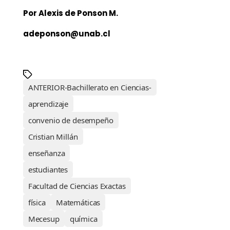
Por Alexis de Ponson M.
adeponson@unab.cl
ANTERIOR-Bachillerato en Ciencias-
aprendizaje
convenio de desempeño
Cristian Millán
enseñanza
estudiantes
Facultad de Ciencias Exactas
física
Matemáticas
Mecesup
química