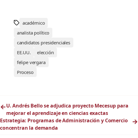
académico
analista político
candidatos presidenciales
EE.UU.
elección
felipe vergara
Proceso
←
U. Andrés Bello se adjudica proyecto Mecesup para
mejorar el aprendizaje en ciencias exactas
Estrategia: Programas de Administración y Comercio
→
concentran la demanda