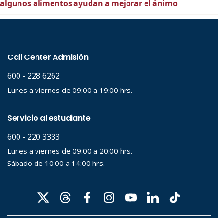
algunos alimentos ayudan a mejorar el ánimo