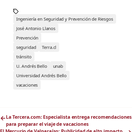
Ingeniería en Seguridad y Prevención de Riesgos
José Antonio Llanos
Prevención
seguridad
Terra.cl
tránsito
U. Andrés Bello
unab
Universidad Andrés Bello
vacaciones
←
La Tercera.com: Especialista entrega recomendaciones
para preparar el viaje de vacaciones
El Mercurio de Valparaíso: Publicidad de alto impacto
→