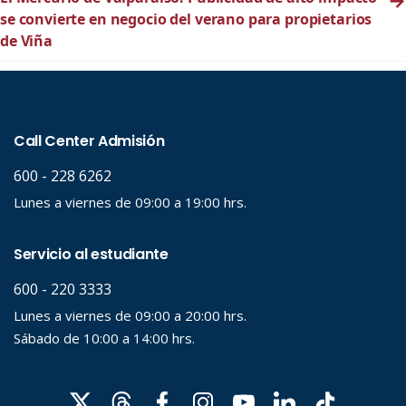
se convierte en negocio del verano para propietarios
de Viña