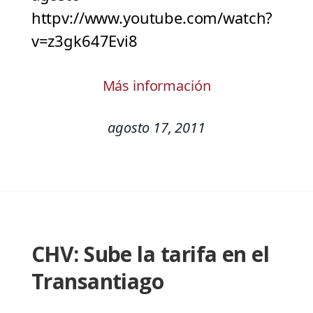
httpv://www.youtube.com/watch?
v=z3gk647Evi8
Más información
agosto 17, 2011
CHV: Sube la tarifa en el
Transantiago