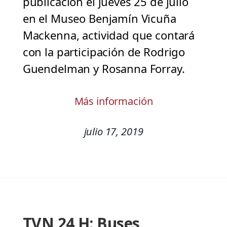
publicación el jueves 25 de julio
en el Museo Benjamín Vicuña
Mackenna, actividad que contará
con la participación de Rodrigo
Guendelman y Rosanna Forray.
Más información
julio 17, 2019
TVN 24 H: Buses