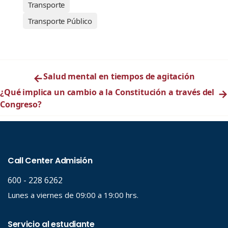
Transporte
Transporte Público
←
Salud mental en tiempos de agitación
¿Qué implica un cambio a la Constitución a través del
→
Congreso?