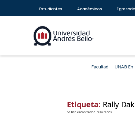
Estudiantes
Académicos
Egresad
Facultad
UNAB En 
Etiqueta:
Rally Da
Se han encontrado 1 resultados