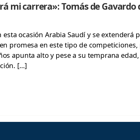
rá mi carrera»: Tomás de Gavardo 
en esta ocasión Arabia Saudí y se extenderá 
ven promesa en este tipo de competiciones, p
años apunta alto y pese a su temprana edad,
ción. […]