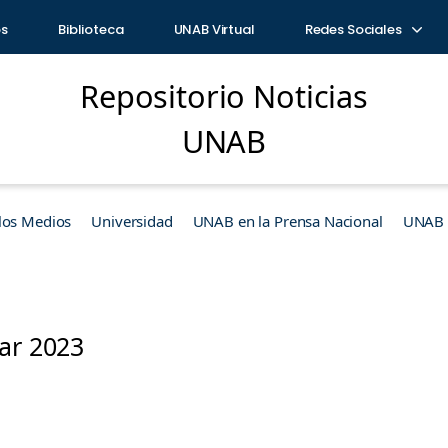
os
Biblioteca
UNAB Virtual
Redes Sociales
Repositorio Noticias
UNAB
los Medios
Universidad
UNAB en la Prensa Nacional
UNAB e
kar 2023