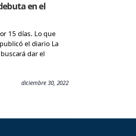
debuta en el
por 15 días. Lo que
ublicó el diario La
 buscará dar el
diciembre 30, 2022