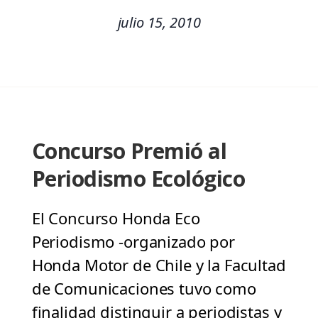
julio 15, 2010
Concurso Premió al
Periodismo Ecológico
El Concurso Honda Eco
Periodismo -organizado por
Honda Motor de Chile y la Facultad
de Comunicaciones tuvo como
finalidad distinguir a periodistas y