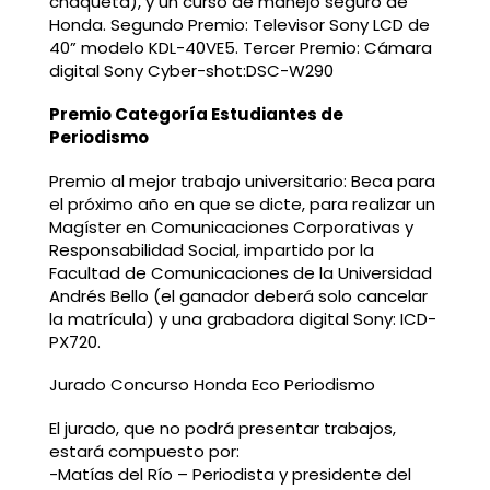
chaqueta), y un curso de manejo seguro de
Honda. Segundo Premio: Televisor Sony LCD de
40” modelo KDL-40VE5. Tercer Premio: Cámara
digital Sony Cyber-shot:DSC-W290
Premio Categoría Estudiantes de
Periodismo
Premio al mejor trabajo universitario: Beca para
el próximo año en que se dicte, para realizar un
Magíster en Comunicaciones Corporativas y
Responsabilidad Social, impartido por la
Facultad de Comunicaciones de la Universidad
Andrés Bello (el ganador deberá solo cancelar
la matrícula) y una grabadora digital Sony: ICD-
PX720.
Jurado Concurso Honda Eco Periodismo
El jurado, que no podrá presentar trabajos,
estará compuesto por:
-Matías del Río – Periodista y presidente del