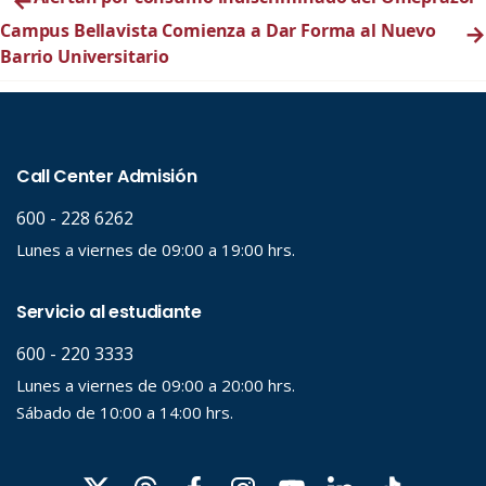
Campus Bellavista Comienza a Dar Forma al Nuevo
→
Barrio Universitario