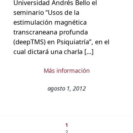
Universidad Andrés Bello el
seminario “Usos de la
estimulación magnética
transcraneana profunda
(deepTMS) en Psiquiatría”, en el
cual dictará una charla […]
Más información
agosto 1, 2012
1
2