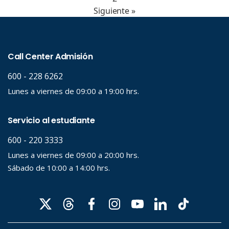
Siguiente »