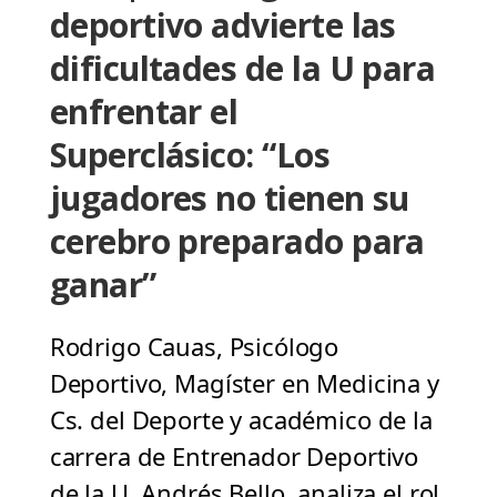
deportivo advierte las
dificultades de la U para
enfrentar el
Superclásico: “Los
jugadores no tienen su
cerebro preparado para
ganar”
Rodrigo Cauas, Psicólogo
Deportivo, Magíster en Medicina y
Cs. del Deporte y académico de la
carrera de Entrenador Deportivo
de la U. Andrés Bello, analiza el rol