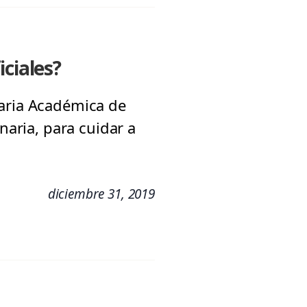
ciales?
taria Académica de
naria, para cuidar a
diciembre 31, 2019