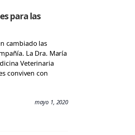
es para las
han cambiado las
ompañía. La Dra. María
dicina Veterinaria
es conviven con
mayo 1, 2020