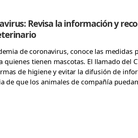
virus: Revisa la información y re
terinario
ndemia de coronavirus, conoce las medidas p
 quienes tienen mascotas. El llamado del 
rmas de higiene y evitar la difusión de info
ia de que los animales de compañía puedan 