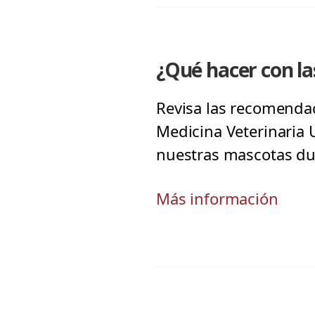
¿Qué hacer con la
Revisa las recomendac
Medicina Veterinaria U
nuestras mascotas dur
Más información