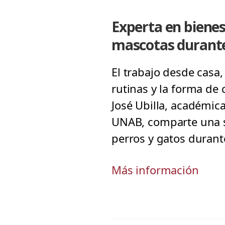
Experta en biene
mascotas durant
El trabajo desde casa,
rutinas y la forma de
José Ubilla, académica
UNAB, comparte una s
perros y gatos durant
Más información