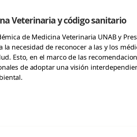
a Veterinaria y código sanitario
adémica de Medicina Veterinaria UNAB y Pres
a la necesidad de reconocer a las y los méd
alud. Esto, en el marco de las recomendacio
nales de adoptar una visión interdependien
iental.