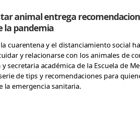
star animal entrega recomendacion
e la pandemia
 la cuarentena y el distanciamiento social 
 cuidar y relacionarse con los animales de c
 y secretaria académica de la Escuela de Me
erie de tips y recomendaciones para quien
e la emergencia sanitaria.