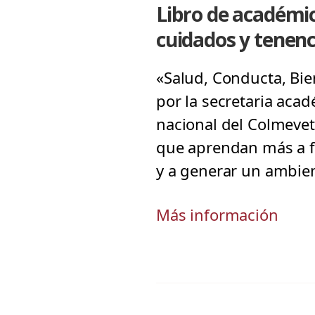
Libro de académi
cuidados y tenen
«Salud, Conducta, Bien
por la secretaria aca
nacional del Colmevet,
que aprendan más a f
y a generar un ambien
Más información