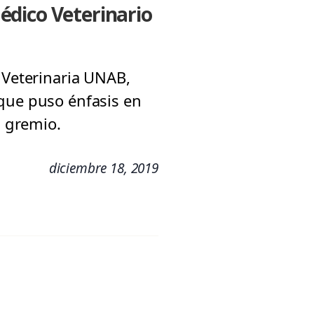
édico Veterinario
 Veterinaria UNAB,
 que puso énfasis en
l gremio.
diciembre 18, 2019