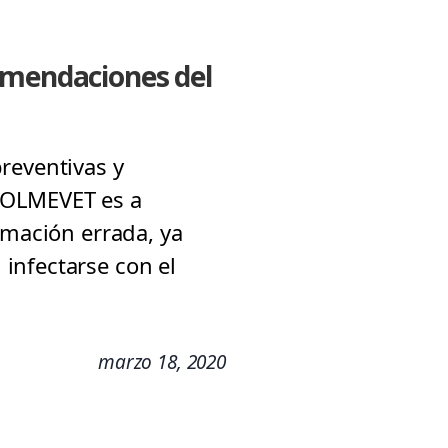
comendaciones del
reventivas y
COLMEVET es a
rmación errada, ya
infectarse con el
marzo 18, 2020