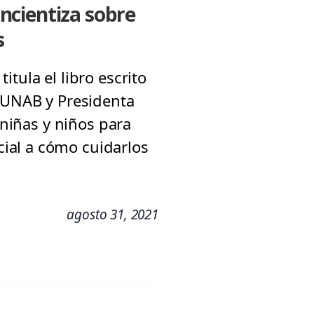
ncientiza sobre
s
tula el libro escrito
a UNAB y Presidenta
 niñas y niños para
ial a cómo cuidarlos
agosto 31, 2021