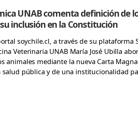
émica UNAB comenta definición de 
 su inclusión en la Constitución
portal soychile.cl, a través de su plataforma
cina Veterinaria UNAB María José Ubilla abor
os animales mediante la nueva Carta Magna,
 salud pública y de una institucionalidad pa