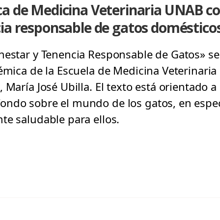
ca de Medicina Veterinaria UNAB co
cia responsable de gatos doméstico
estar y Tenencia Responsable de Gatos» se ti
démica de la Escuela de Medicina Veterinari
 María José Ubilla. El texto está orientado a
ondo sobre el mundo de los gatos, en espec
te saludable para ellos.