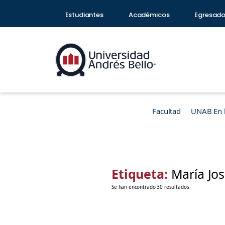
Estudiantes
Académicos
Egresad
Facultad
UNAB En 
Etiqueta:
María Jos
Se han encontrado 30 resultados