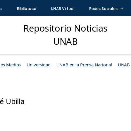
os
Biblioteca
UNAB Virtual
Redes Sociales
Repositorio Noticias
UNAB
los Medios
Universidad
UNAB en la Prensa Nacional
UNAB e
é Ubilla