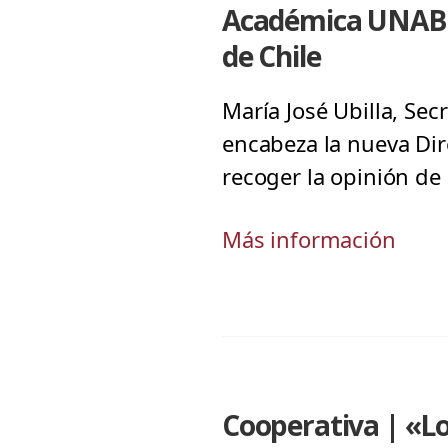
Académica UNAB es
de Chile
María José Ubilla, Se
encabeza la nueva Dir
recoger la opinión de 
Más información
Cooperativa | «L