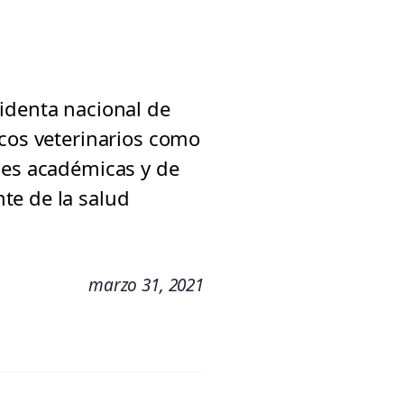
identa nacional de
icos veterinarios como
nes académicas y de
te de la salud
marzo 31, 2021