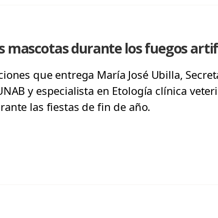
s mascotas durante los fuegos artifi
iones que entrega María José Ubilla, Secre
NAB y especialista en Etología clínica veteri
ante las fiestas de fin de año.