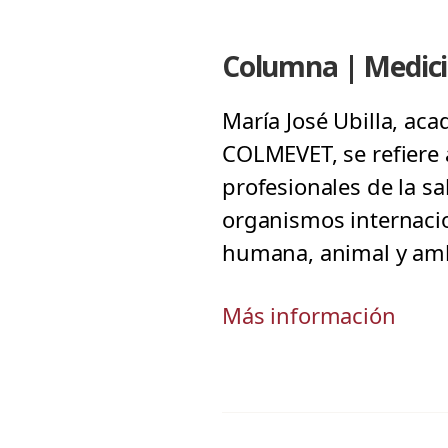
Columna | Medicin
María José Ubilla, ac
COLMEVET, se refiere 
profesionales de la s
organismos internacio
humana, animal y amb
Más información