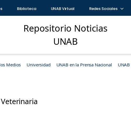
os
Biblioteca
UNAB Virtual
Redes Sociales
Repositorio Noticias
UNAB
los Medios
Universidad
UNAB en la Prensa Nacional
UNAB e
Veterinaria