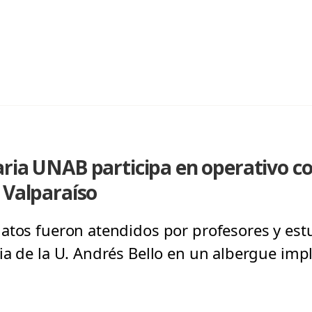
aria UNAB participa en operativo c
 Valparaíso
atos fueron atendidos por profesores y estu
ia de la U. Andrés Bello en un albergue im