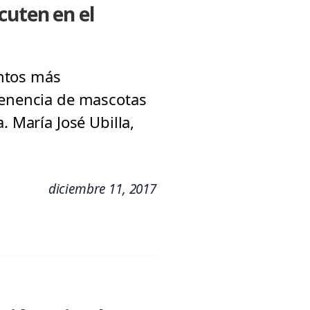
cuten en el
untos más
 tenencia de mascotas
. María José Ubilla,
diciembre 11, 2017