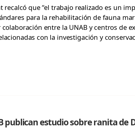
at recalcó que “el trabajo realizado es un i
tándares para la rehabilitación de fauna ma
r colaboración entre la UNAB y centros de e
elacionadas con la investigación y conserva
publican estudio sobre ranita de D