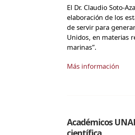
El Dr. Claudio Soto-Az
elaboración de los es
de servir para genera
Unidos, en materias r
marinas”.
Más información
Académicos UNAB 
científica