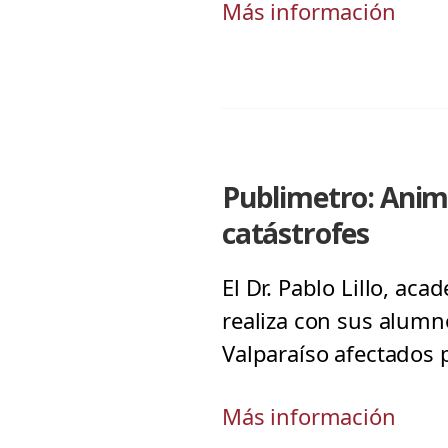
Más información
Publimetro: Anim
catástrofes
El Dr. Pablo Lillo, ac
realiza con sus alumn
Valparaíso afectados p
Más información