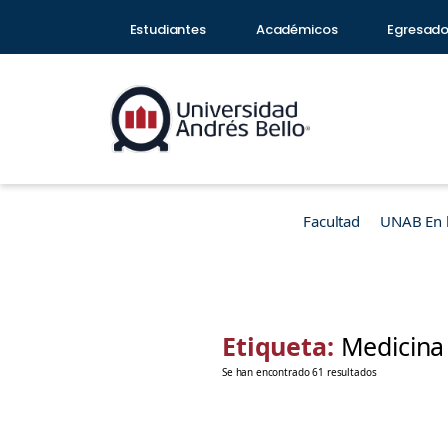
Estudiantes
Académicos
Egresad
Facultad
UNAB En 
Etiqueta:
Medicina 
Se han encontrado 61 resultados