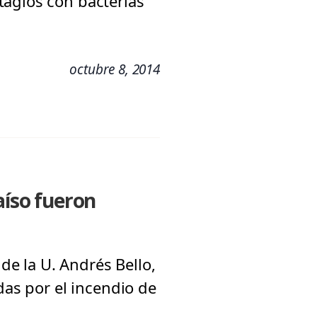
tagios con bacterias
octubre 8, 2014
aíso fueron
 de la U. Andrés Bello,
das por el incendio de