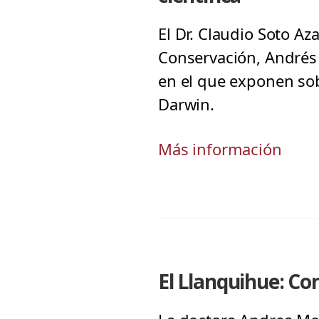
El Dr. Claudio Soto Az
Conservación, Andrés 
en el que exponen sob
Darwin.
Más información
El Llanquihue: C