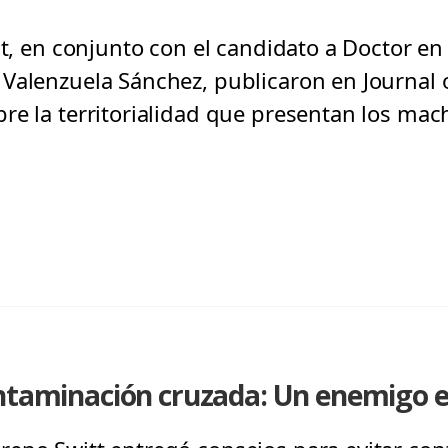
at, en conjunto con el candidato a Doctor en
Valenzuela Sánchez, publicaron en Journal o
re la territorialidad que presentan los mach
ontaminación cruzada: Un enemigo e