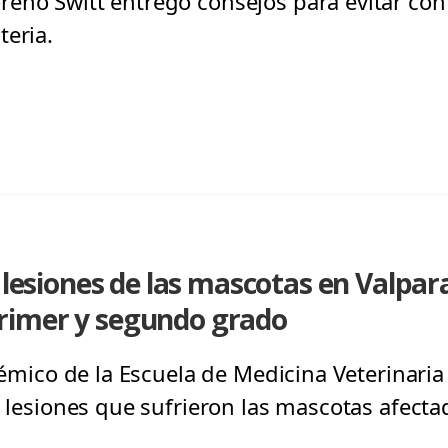
eno Switt entregó consejos para evitar con
teria.
s lesiones de las mascotas en Valpar
rimer y segundo grado
adémico de la Escuela de Medicina Veterinaria
s lesiones que sufrieron las mascotas afecta