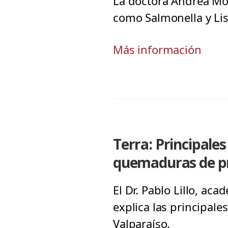
La doctora Andrea Mor
como Salmonella y Lis
Más información
Terra: Principale
quemaduras de p
El Dr. Pablo Lillo, ac
explica las principale
Valparaíso.