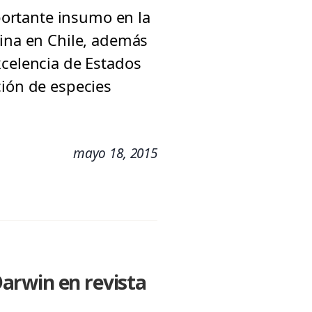
mportante insumo en la
rina en Chile, además
xcelencia de Estados
ción de especies
mayo 18, 2015
arwin en revista