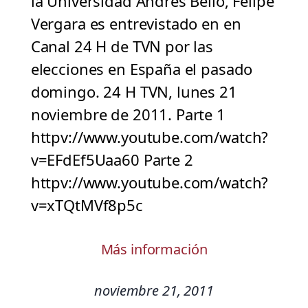
la Universidad Andrés Bello, Felipe
Vergara es entrevistado en en
Canal 24 H de TVN por las
elecciones en España el pasado
domingo. 24 H TVN, lunes 21
noviembre de 2011. Parte 1
httpv://www.youtube.com/watch?
v=EFdEf5Uaa60 Parte 2
httpv://www.youtube.com/watch?
v=xTQtMVf8p5c
Más información
noviembre 21, 2011