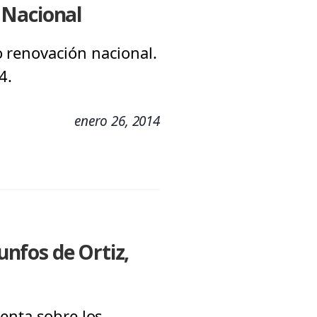
 Nacional
do renovación nacional.
4.
enero 26, 2014
unfos de Ortiz,
enta sobre los