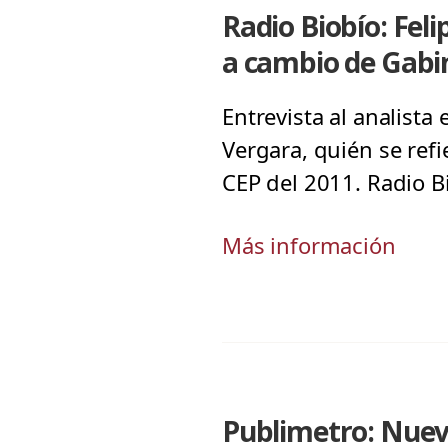
Radio Biobío: Feli
a cambio de Gabi
Entrevista al analista
Vergara, quién se refi
CEP del 2011. Radio B
Más información
Publimetro: Nuev