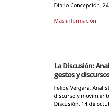
Diario Concepción, 24
Más información
La Discusión: Ana
gestos y discurso
Felipe Vergara, Analis
discurso y movimiento
Discusión, 14 de octu