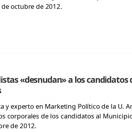
 de octubre de 2012.
listas «desnudan» a los candidatos 
s
ta y experto en Marketing Político de la U. An
s corporales de los candidatos al Municipio
bre de 2012.