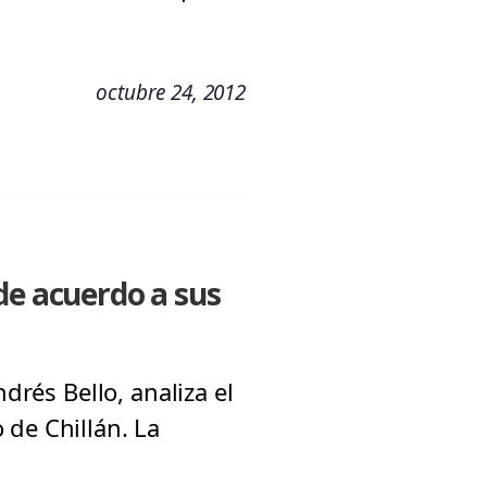
octubre 24, 2012
de acuerdo a sus
drés Bello, analiza el
 de Chillán. La