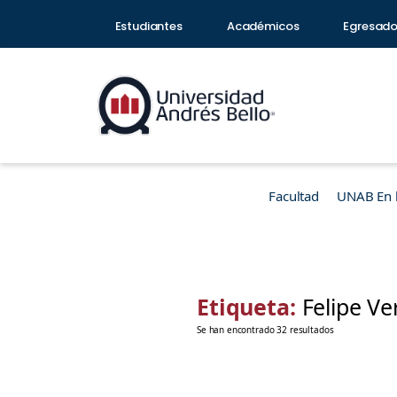
Estudiantes
Académicos
Egresad
Facultad
UNAB En 
Etiqueta:
Felipe Ve
Se han encontrado 32 resultados