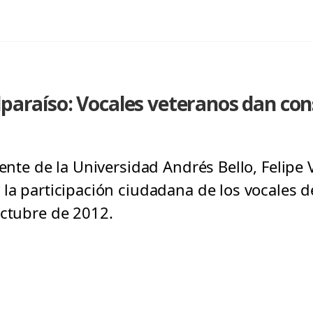
lparaíso: Vocales veteranos dan cons
cente de la Universidad Andrés Bello, Felipe 
 la participación ciudadana de los vocales 
octubre de 2012.