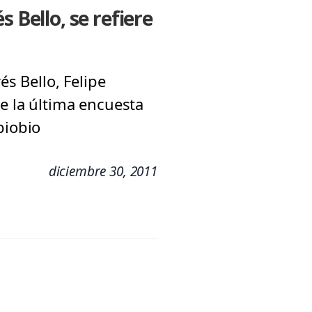
 Bello, se refiere
és Bello, Felipe
de la última encuesta
biobio
diciembre 30, 2011