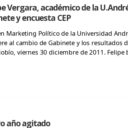
pe Vergara, académico de la U.Andrés
nete y encuesta CEP
 en Marketing Político de la Universidad Andr
ere al cambio de Gabinete y los resultados 
iobío, viernes 30 diciembre de 2011. Felipe 
o año agitado