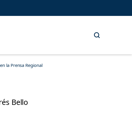
n la Prensa Regional
rés Bello