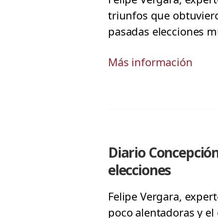
triunfos que obtuviero
pasadas elecciones mu
Más información
Diario Concepción
elecciones
Felipe Vergara, exper
poco alentadoras y el