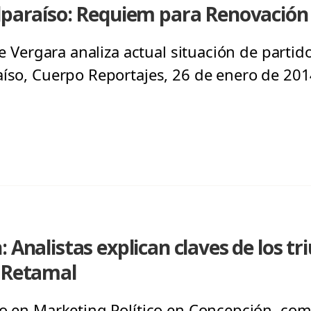
alparaíso: Requiem para Renovación
ipe Vergara analiza actual situación de parti
aíso, Cuerpo Reportajes, 26 de enero de 201
 Analistas explican claves de los tri
y Retamal
to en Marketing Político en Concepción, com