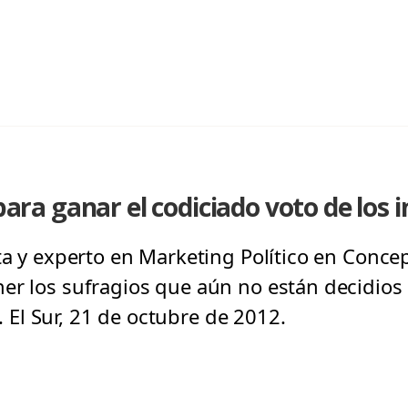
 para ganar el codiciado voto de los 
ta y experto en Marketing Político en Concep
er los sufragios que aún no están decidios
El Sur, 21 de octubre de 2012.