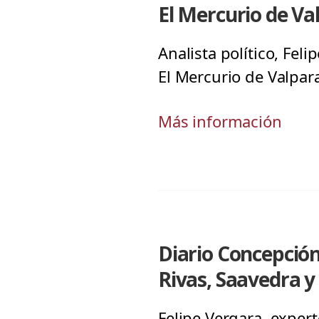
El Mercurio de V
Analista político, Fel
El Mercurio de Valpar
Más información
Diario Concepción:
Rivas, Saavedra 
Felipe Vergara, exper