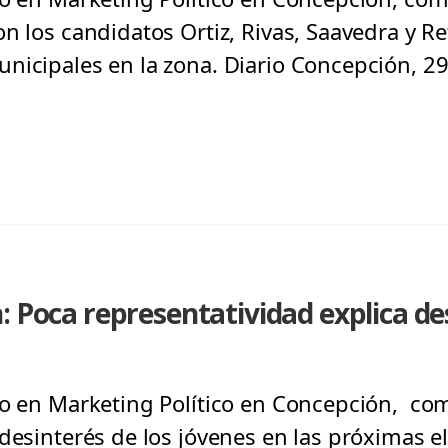
n los candidatos Ortiz, Rivas, Saavedra y Re
nicipales en la zona. Diario Concepción, 2
: Poca representatividad explica des
to en Marketing Político en Concepción, com
 desinterés de los jóvenes en las próximas e