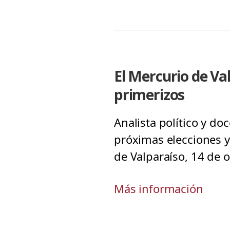
El Mercurio de Va
primerizos
Analista político y do
próximas elecciones y
de Valparaíso, 14 de 
Más información