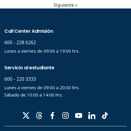
Siguiente »