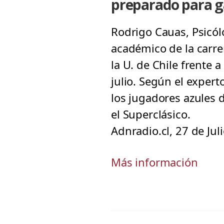
preparado para g
Rodrigo Cauas, Psicól
académico de la carrer
la U. de Chile frente 
julio. Según el exper
los jugadores azules 
el Superclásico.
Adnradio.cl, 27 de Jul
Más información