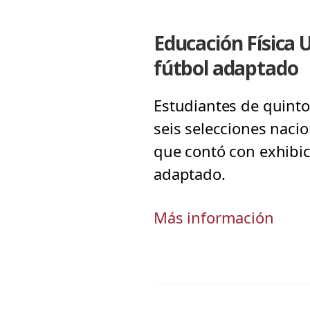
Educación Física 
fútbol adaptado
Estudiantes de quinto
seis selecciones naci
que contó con exhibici
adaptado.
Más información