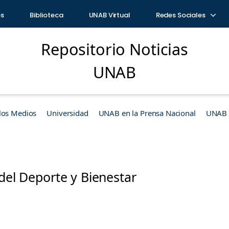
os
Biblioteca
UNAB Virtual
Redes Sociales
Repositorio Noticias
UNAB
los Medios
Universidad
UNAB en la Prensa Nacional
UNAB e
 del Deporte y Bienestar