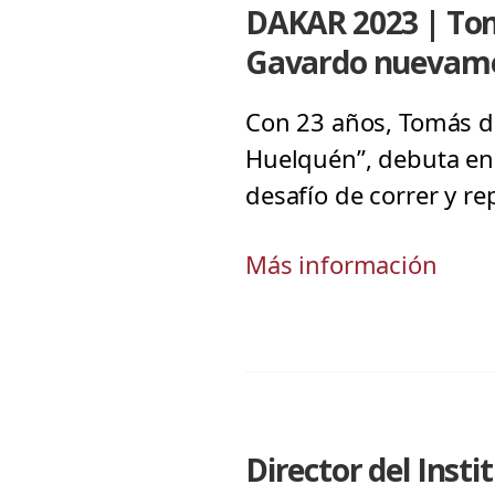
DAKAR 2023 | Tomá
Gavardo nuevame
Con 23 años, Tomás de
Huelquén”, debuta en 
desafío de correr y re
Más información
Director del Inst