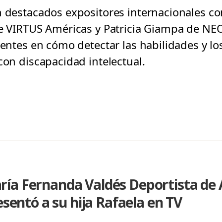
on destacados expositores internacionales
de VIRTUS Américas y Patricia Giampa de NEO
stentes en cómo detectar las habilidades y 
con discapacidad intelectual.
ía Fernanda Valdés Deportista de 
esentó a su hija Rafaela en TV