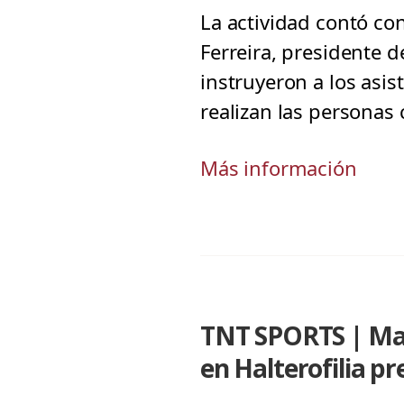
La actividad contó c
Ferreira, presidente 
instruyeron a los asi
realizan las personas 
Más información
TNT SPORTS | Mar
en Halterofilia pr