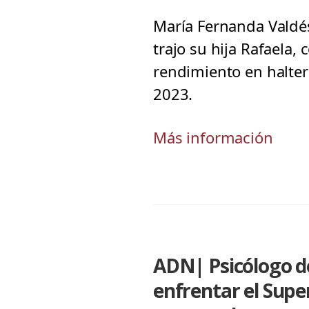
María Fernanda Valdés
trajo su hija Rafaela,
rendimiento en halter
2023.
Más información
ADN| Psicólogo de
enfrentar el Supe