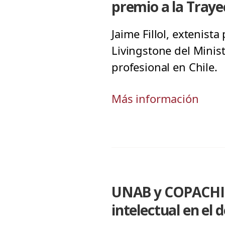
premio a la Tray
Jaime Fillol, extenista
Livingstone del Minist
profesional en Chile.
Más información
UNAB y COPACHI r
intelectual en el