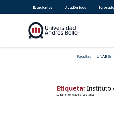
Estudiantes
Académicos
Egresad
Facultad
UNAB En 
Etiqueta:
Instituto
Se han encontrado 8 resultados