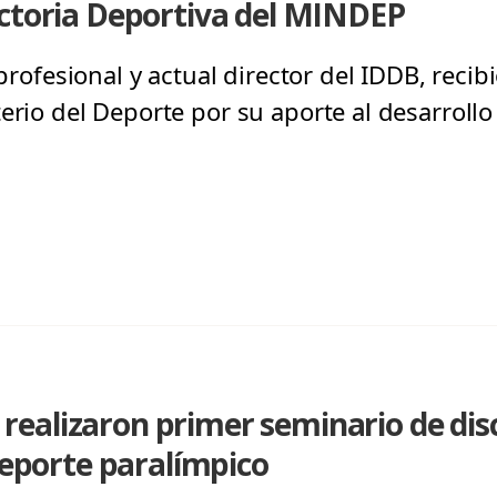
ectoria Deportiva del MINDEP
 profesional y actual director del IDDB, reci
erio del Deporte por su aporte al desarrollo 
ealizaron primer seminario de dis
 deporte paralímpico