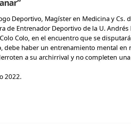
anar”
ogo Deportivo, Magíster en Medicina y Cs. d
a de Entrenador Deportivo de la U. Andrés Be
a Colo Colo, en el encuentro que se disputa
to, debe haber un entrenamiento mental en 
derroten a su archirrival y no completen un
io 2022.