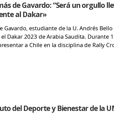
s de Gavardo: “Será un orgullo llev
nte al Dakar»
 Gavardo, estudiante de la U. Andrés Bello 
el Dakar 2023 de Arabia Saudita. Durante 15
presentar a Chile en la disciplina de Rally C
ituto del Deporte y Bienestar de la 