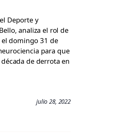
el Deporte y
llo, analiza el rol de
rá el domingo 31 de
neurociencia para que
a década de derrota en
julio 28, 2022