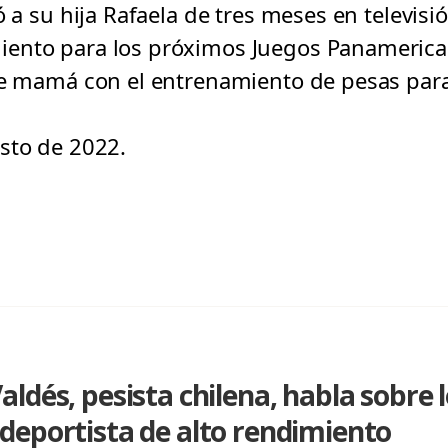
ó a su hija Rafaela de tres meses en televisi
iento para los próximos Juegos Panameric
 de mamá con el entrenamiento de pesas par
sto de 2022.
ldés, pesista chilena, habla sobre l
deportista de alto rendimiento