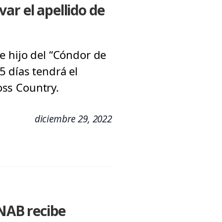
ar el apellido de
e hijo del “Cóndor de
 días tendrá el
ross Country.
diciembre 29, 2022
UNAB recibe