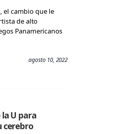
 el cambio que le
tista de alto
Juegos Panamericanos
agosto 10, 2022
 la U para
u cerebro