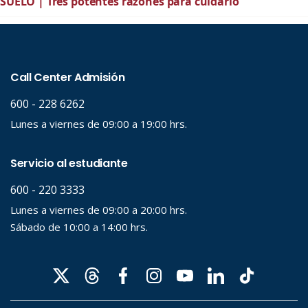
SUELO | Tres potentes razones para cuidarlo