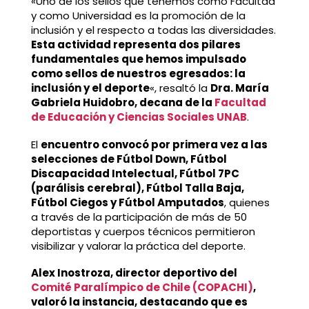
«Uno de los sellos que tenemos como Facultad
y como Universidad es la promoción de la
inclusión y el respecto a todas las diversidades.
Esta actividad representa dos pilares
fundamentales que hemos impulsado
como sellos de nuestros egresados: la
inclusión y el deporte
«, resaltó la
Dra. María
Gabriela Huidobro, decana de la
Facultad
de Educación y Ciencias Sociales UNAB
.
El
encuentro convocó por primera vez a las
selecciones de Fútbol Down, Fútbol
Discapacidad Intelectual, Fútbol 7PC
(parálisis cerebral), Fútbol Talla Baja,
Fútbol Ciegos y Fútbol Amputados
, quienes
a través de la participación de más de 50
deportistas y cuerpos técnicos permitieron
visibilizar y valorar la práctica del deporte.
Alex Inostroza, director deportivo del
Comité Paralímpico de Chile (COPACHI)
,
valoró la instancia, destacando que es