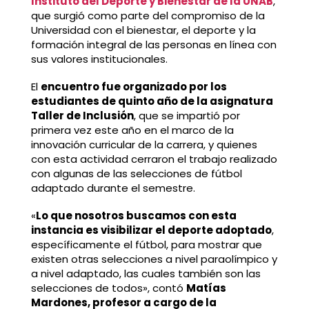
Instituto del Deporte y Bienestar de la UNAB
,
que surgió como parte del compromiso de la
Universidad con el bienestar, el deporte y la
formación integral de las personas en línea con
sus valores institucionales.
El
encuentro fue organizado por los
estudiantes de quinto año de la asignatura
Taller de Inclusión
, que se impartió por
primera vez este año en el marco de la
innovación curricular de la carrera, y quienes
con esta actividad cerraron el trabajo realizado
con algunas de las selecciones de fútbol
adaptado durante el semestre.
«
Lo que nosotros buscamos con esta
instancia es visibilizar el deporte adoptado
,
específicamente el fútbol, para mostrar que
existen otras selecciones a nivel paraolímpico y
a nivel adaptado, las cuales también son las
selecciones de todos», contó
Matías
Mardones, profesor a cargo de la