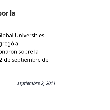
or la
lobal Universities
ngregó a
onaron sobre la
02 de septiembre de
septiembre 2, 2011