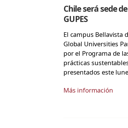
Chile será sede d
GUPES
El campus Bellavista 
Global Universities P
por el Programa de la
prácticas sustentable
presentados este lune
Más información