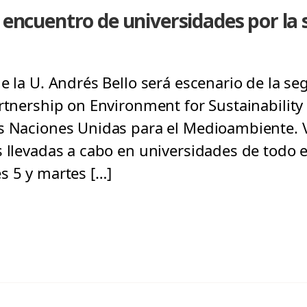
e encuentro de universidades por la 
de la U. Andrés Bello será escenario de la s
artnership on Environment for Sustainabilit
s Naciones Unidas para el Medioambiente. 
s llevadas a cabo en universidades de todo
s 5 y martes […]