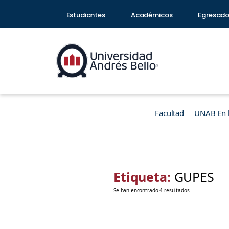
Estudiantes
Académicos
Egresad
Facultad
UNAB En 
Etiqueta:
GUPES
Se han encontrado 4 resultados