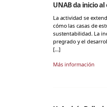
UNAB da inicio al
La actividad se exten
cómo las casas de es
sustentabilidad. La in
pregrado y el desarrol
[…]
Más información