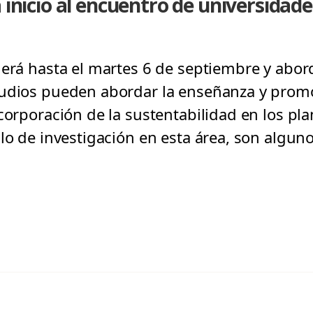
 inicio al encuentro de universidade
derá hasta el martes 6 de septiembre y abord
tudios pueden abordar la enseñanza y promo
corporación de la sustentabilidad en los pl
lo de investigación en esta área, son algun