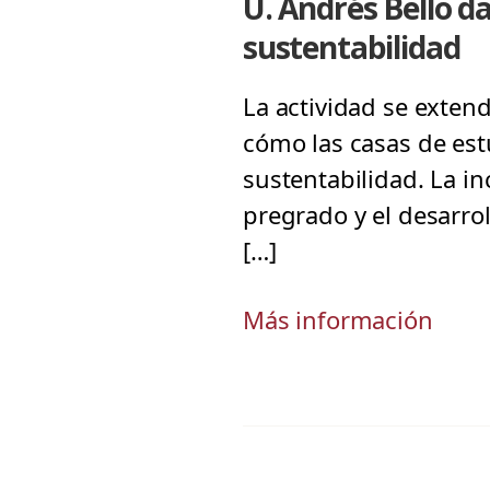
U. Andrés Bello da
sustentabilidad
La actividad se exten
cómo las casas de es
sustentabilidad. La in
pregrado y el desarrol
[…]
Más información