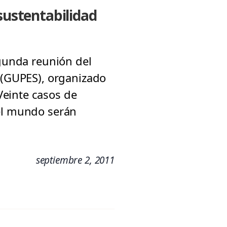
sustentabilidad
egunda reunión del
y (GUPES), organizado
Veinte casos de
 el mundo serán
septiembre 2, 2011