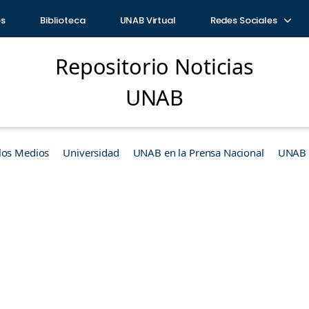
os
Biblioteca
UNAB Virtual
Redes Sociales
Repositorio Noticias
UNAB
los Medios
Universidad
UNAB en la Prensa Nacional
UNAB e