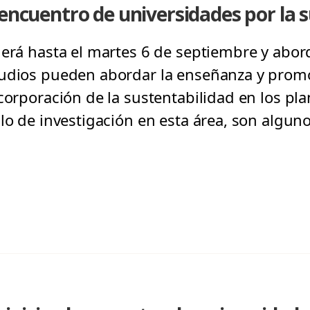
 encuentro de universidades por la 
derá hasta el martes 6 de septiembre y abord
tudios pueden abordar la enseñanza y promo
corporación de la sustentabilidad en los pl
lo de investigación en esta área, son algun