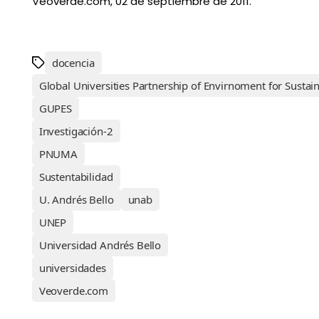
Veoverde.com, 02 de septiembre de 2011.
docencia
Global Universities Partnership of Envirnoment for Sustain
GUPES
Investigación-2
PNUMA
Sustentabilidad
U. Andrés Bello
unab
UNEP
Universidad Andrés Bello
universidades
Veoverde.com