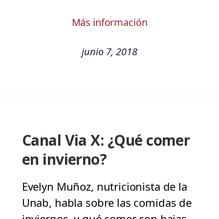
Más información
junio 7, 2018
Canal Via X: ¿Qué comer
en invierno?
Evelyn Muñoz, nutricionista de la
Unab, habla sobre las comidas de
inviernos, y qué comer con bajas