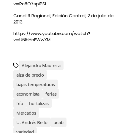
v=Rc8O7spiPSI
Canal 9 Regional, Edición Central, 2 de julio de
2013.
httpv://www.youtube.com/watch?
v=U6lhHnEWwXM
Alejandro Maureira
alza de precio
bajas temperaturas
economista
ferias
frío
hortalizas
Mercados
U. Andrés Bello
unab
variedad