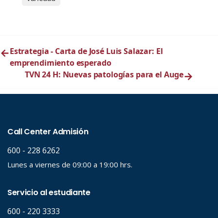
←
Estrategia - Carta de José Luis Salazar: El
emprendimiento esperado
TVN 24 H: Nuevas patologías para el Auge
→