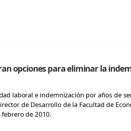
an opciones para eliminar la inde
idad laboral e indemnización por años de se
rector de Desarrollo de la Facultad de Eco
e febrero de 2010.