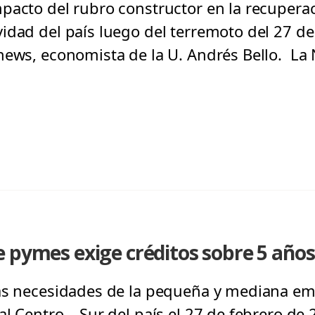
pacto del rubro constructor en la recuperac
idad del país luego del terremoto del 27 de
hews, economista de la U. Andrés Bello. La
 pymes exige créditos sobre 5 años
las necesidades de la pequeña y mediana em
l Centro – Sur del país el 27 de febrero de