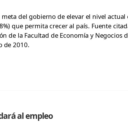
meta del gobierno de elevar el nivel actual
28%) que permita crecer al país. Fuente cita
ión de la Facultad de Economía y Negocios de
o de 2010.
dará al empleo