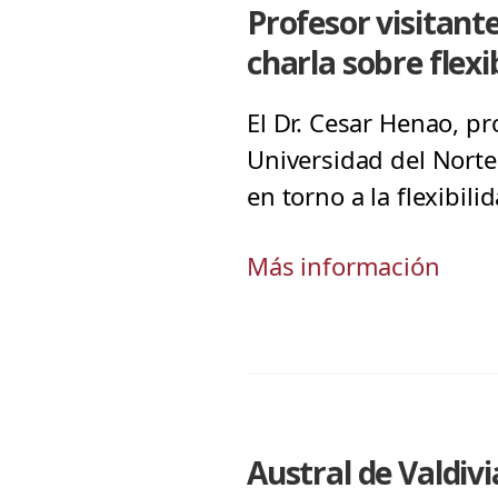
Profesor visitant
charla sobre flexi
El Dr. Cesar Henao, pr
Universidad del Norte
en torno a la flexibil
Más información
Austral de Valdivi