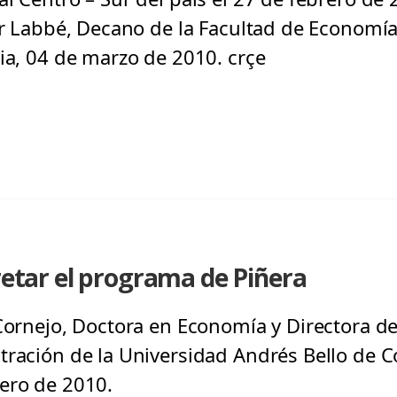
ier Labbé, Decano de la Facultad de Economía
gia, 04 de marzo de 2010. crçe
cretar el programa de Piñera
 Cornejo, Doctora en Economía y Directora de
tración de la Universidad Andrés Bello de C
ero de 2010.