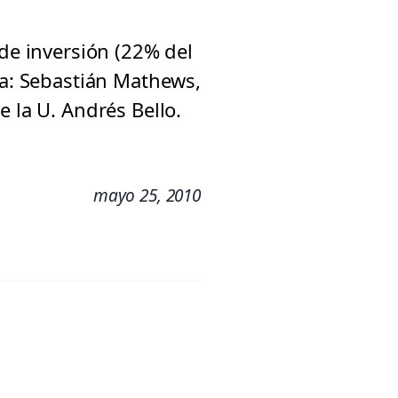
 de inversión (22% del
da: Sebastián Mathews,
 la U. Andrés Bello.
mayo 25, 2010