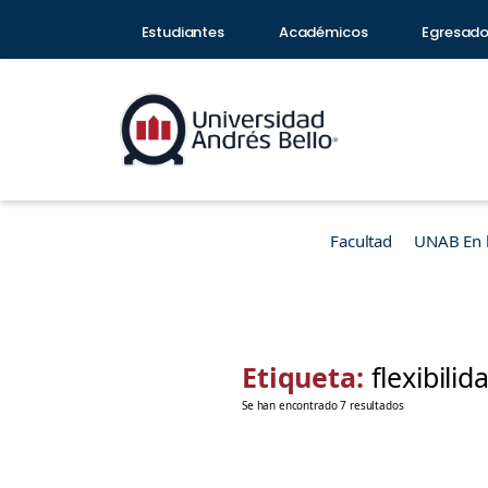
Estudiantes
Académicos
Egresad
Facultad
UNAB En 
Etiqueta:
flexibilid
Se han encontrado 7 resultados