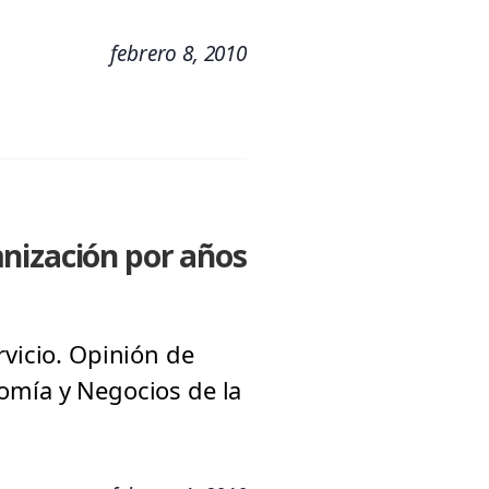
febrero 8, 2010
mnización por años
rvicio. Opinión de
nomía y Negocios de la