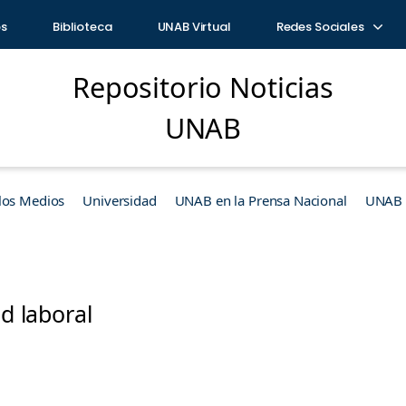
os
Biblioteca
UNAB Virtual
Redes Sociales
Repositorio Noticias
UNAB
los Medios
Universidad
UNAB en la Prensa Nacional
UNAB e
ad laboral