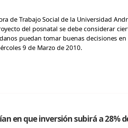
ora de Trabajo Social de la Universidad Andr
royecto del posnatal se debe considerar cier
adanos puedan tomar buenas decisiones en e
iércoles 9 de Marzo de 2010.
an en que inversión subirá a 28% de