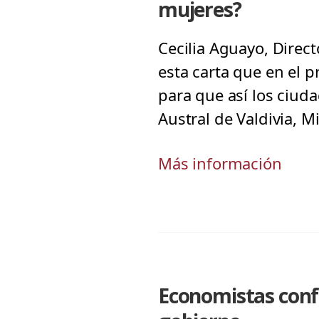
mujeres?
Cecilia Aguayo, Direct
esta carta que en el p
para que así los ciud
Austral de Valdivia, M
Más información
Economistas confí