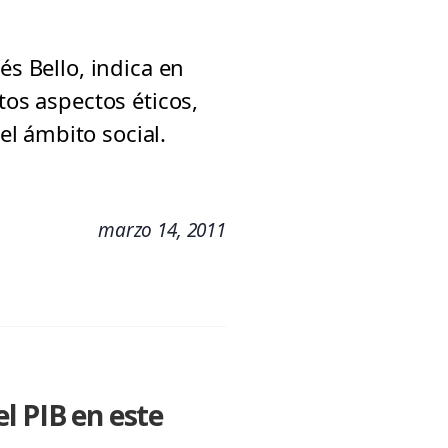
és Bello, indica en
tos aspectos éticos,
l ámbito social.
marzo 14, 2011
l PIB en este