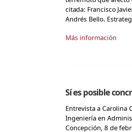
citada: Francisco Jav
Andrés Bello. Estrate
Más información
Sí es posible con
Entrevista a Carolina
Ingeniería en Adminis
Concepción, 8 de febr