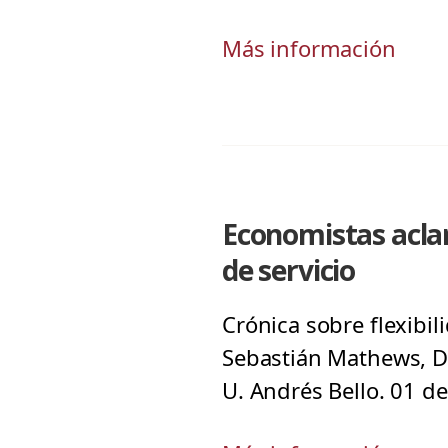
Más información
Economistas aclar
de servicio
Crónica sobre flexibil
Sebastián Mathews, Di
U. Andrés Bello. 01 d