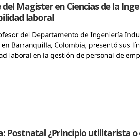
e del Magíster en Ciencias de la Ing
bilidad laboral
ofesor del Departamento de Ingeniería Indus
 en Barranquilla, Colombia, presentó sus lí
idad laboral en la gestión de personal de emp
a: Postnatal ¿Principio utilitarista o