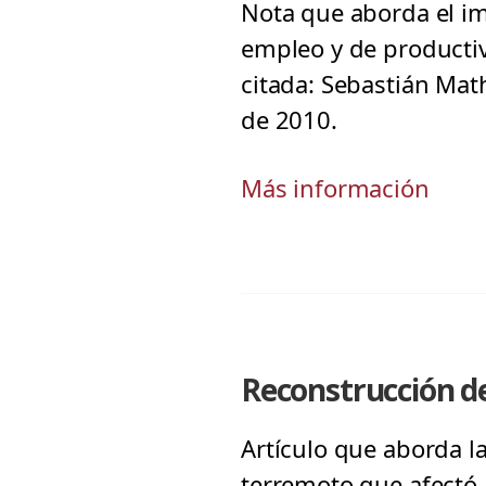
Nota que aborda el im
empleo y de productiv
citada: Sebastián Mat
de 2010.
Más información
Reconstrucción de
Artículo que aborda 
terremoto que afectó a