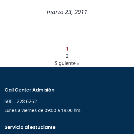
marzo 23, 2011
1
2
Siguiente »