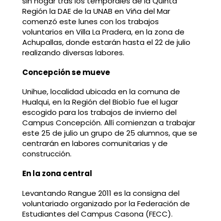
sin hogar tras los temporales de la Quinta
Región la DAE de la UNAB en Viña del Mar
comenzó este lunes con los trabajos
voluntarios en Villa La Pradera, en la zona de
Achupallas, donde estarán hasta el 22 de julio
realizando diversas labores.
Concepción se mueve
Unihue, localidad ubicada en la comuna de
Hualqui, en la Región del Biobío fue el lugar
escogido para los trabajos de invierno del
Campus Concepción. Allí comienzan a trabajar
este 25 de julio un grupo de 25 alumnos, que se
centrarán en labores comunitarias y de
construcción.
En la zona central
Levantando Rangue 2011 es la consigna del
voluntariado organizado por la Federación de
Estudiantes del Campus Casona (FECC).