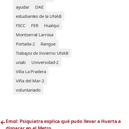
ayudar
DAE
estudiantes de la UNAB
FECC
FER
Hualqui
Montserrat Larrosa
Portada-2
Rangue
Trabajos de Invierno UNAB
unab
Universidad-2
Villa La Pradera
Viña del Mar-2
voluntariado
←
Emol: Psiquiatra explica qué pudo llevar a Huerta a
disparar en el Metro