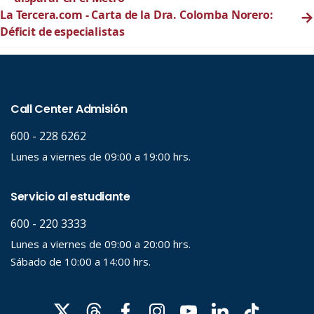
La Tercera.com - Carta de la Dra. Colomba Norero:
→
Déficit de especialistas