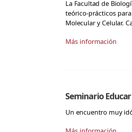
La Facultad de Biolo
teórico-prácticos par
Molecular y Celular. C
Más información
Seminario Educar
Un encuentro muy idó
Más información