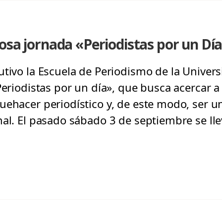
osa jornada «Periodistas por un Dí
utivo la Escuela de Periodismo de la Univer
Periodistas por un día», que busca acercar a
uehacer periodístico y, de este modo, ser un
nal. El pasado sábado 3 de septiembre se lle