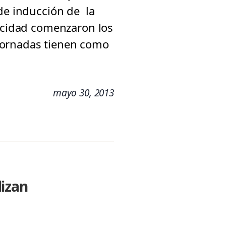
 de inducción de la
licidad comenzaron los
jornadas tienen como
mayo 30, 2013
lizan