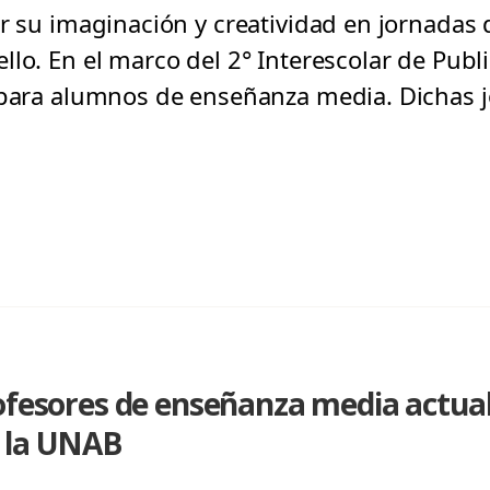
ar su imaginación y creatividad en jornadas
llo. En el marco del 2° Interescolar de Pub
n para alumnos de enseñanza media. Dichas 
ofesores de enseñanza media actua
 la UNAB