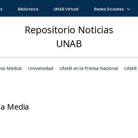
os
Biblioteca
UNAB Virtual
Redes Sociales
Repositorio Noticias
UNAB
los Medios
Universidad
UNAB en la Prensa Nacional
UNAB e
za Media