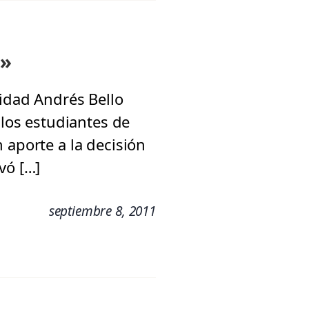
a»
sidad Andrés Bello
 los estudiantes de
 aporte a la decisión
vó […]
septiembre 8, 2011