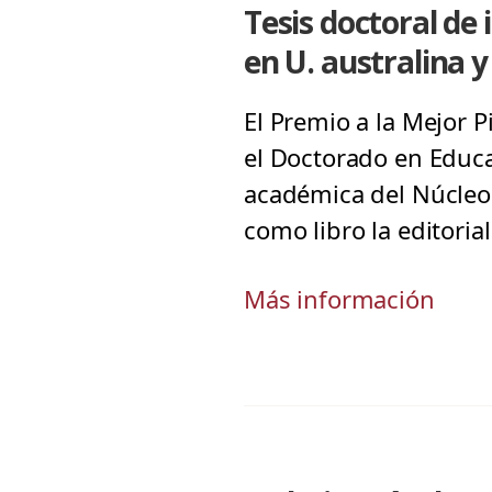
Tesis doctoral de
en U. australina y
El Premio a la Mejor P
el Doctorado en Educa
académica del Núcleo
como libro la editoria
Más información