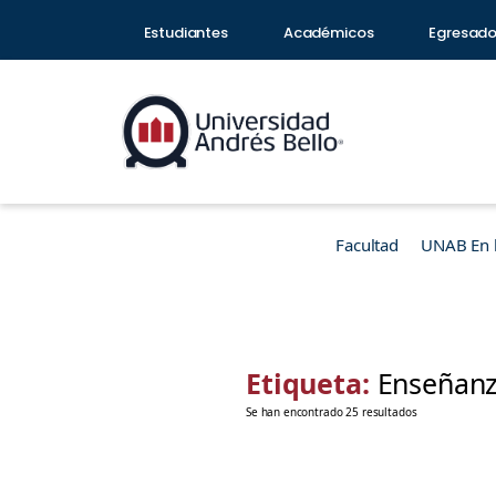
Estudiantes
Académicos
Egresad
Facultad
UNAB En 
Etiqueta:
Enseñan
Se han encontrado 25 resultados