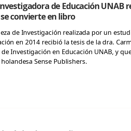
 investigadora de Educación UNAB re
 se convierte en libro
ieza de Investigación realizada por un estud
ción en 2014 recibió la tesis de la dra. Car
 de Investigación en Educación UNAB, y que
l holandesa Sense Publishers.