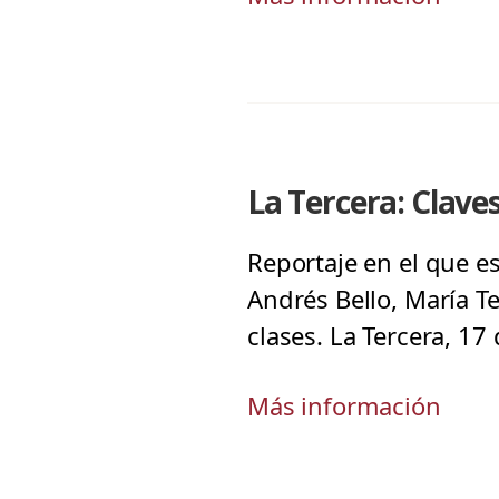
La Tercera: Clave
Reportaje en el que e
Andrés Bello, María T
clases. La Tercera, 17
Más información