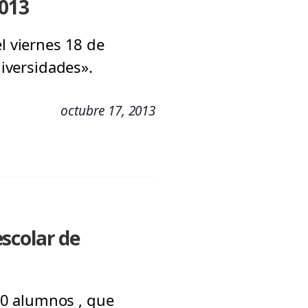
2013
l viernes 18 de
niversidades».
octubre 17, 2013
scolar de
60 alumnos , que