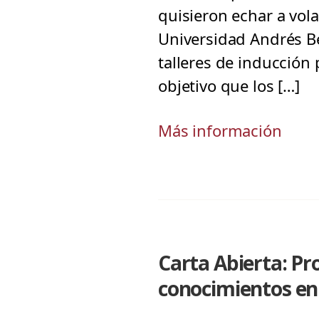
quisieron echar a vol
Universidad Andrés Be
talleres de inducció
objetivo que los […]
Más información
Carta Abierta: Pr
conocimientos en