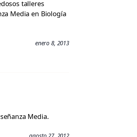
dosos talleres
nza Media en Biología
enero 8, 2013
nseñanza Media.
agosto 27, 2012