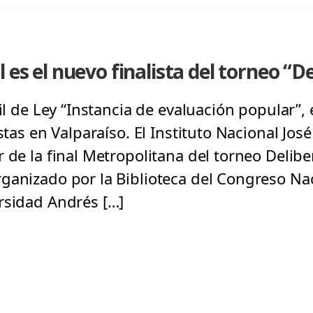
 es el nuevo finalista del torneo “D
nil de Ley “Instancia de evaluación popular”, 
istas en Valparaíso. El Instituto Nacional Jos
 de la final Metropolitana del torneo Delibe
ganizado por la Biblioteca del Congreso Na
rsidad Andrés […]