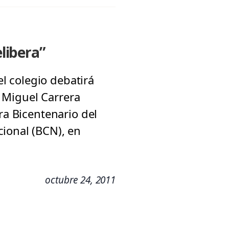
elibera”
el colegio debatirá
é Miguel Carrera
ra Bicentenario del
cional (BCN), en
octubre 24, 2011