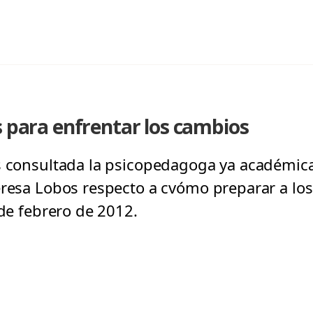
s para enfrentar los cambios
s consultada la psicopedagoga ya académica
eresa Lobos respecto a cvómo preparar a los
 de febrero de 2012.