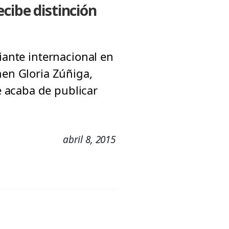
cibe distinción
iante internacional en
men Gloria Zúñiga,
 acaba de publicar
abril 8, 2015