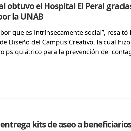
l obtuvo el Hospital El Peral gracia
 por la UNAB
abor que es intrínsecamente social”, resaltó
 de Diseño del Campus Creativo, la cual hiz
ro psiquiátrico para la prevención del conta
ntrega kits de aseo a beneficiario