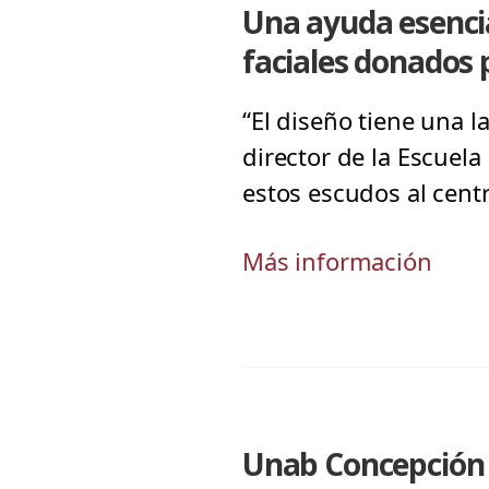
Una ayuda esencia
faciales donados
“El diseño tiene una l
director de la Escuela
estos escudos al cent
Más información
Unab Concepción e