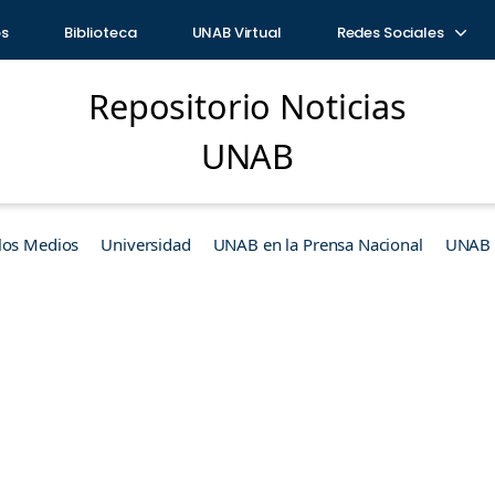
os
Biblioteca
UNAB Virtual
Redes Sociales
Repositorio Noticias
UNAB
los Medios
Universidad
UNAB en la Prensa Nacional
UNAB e