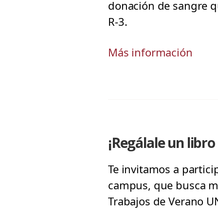
donación de sangre qu
R-3.
Más información
¡Regálale un libro 
Te invitamos a partic
campus, que busca mej
Trabajos de Verano U