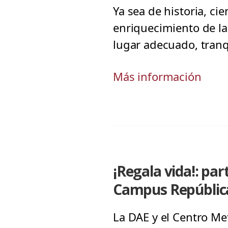
Ya sea de historia, ci
enriquecimiento de l
lugar adecuado, tranqu
Más información
¡Regala vida!: par
Campus Repúblic
La DAE y el Centro Me