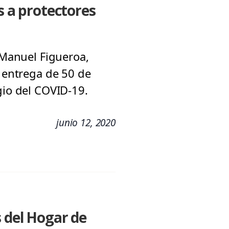
s a protectores
 Manuel Figueroa,
o entrega de 50 de
gio del COVID-19.
junio 12, 2020
s del Hogar de