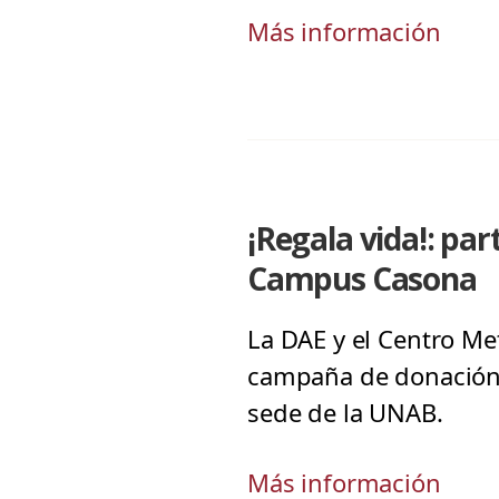
Más información
¡Regala vida!: par
Campus Casona
La DAE y el Centro Met
campaña de donación 
sede de la UNAB.
Más información