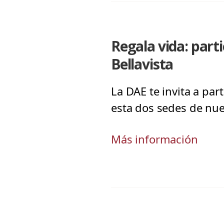
Regala vida: part
Bellavista
La DAE te invita a pa
esta dos sedes de nue
Más información