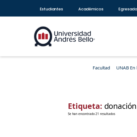
Estudiantes
Académicos
Egresad
Facultad
UNAB En 
Etiqueta:
donación
Se han encontrado 21 resultados