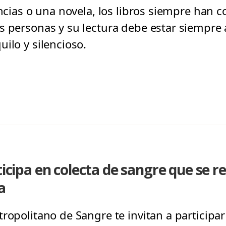
encias o una novela, los libros siempre han c
as personas y su lectura debe estar siempr
ilo y silencioso.
ticipa en colecta de sangre que se re
a
tropolitano de Sangre te invitan a participa