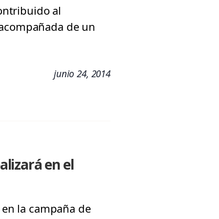
ontribuido al
e acompañada de un
junio 24, 2014
alizará en el
r en la campaña de