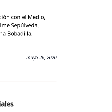
ción con el Medio,
Jaime Sepúlveda,
na Bobadilla,
mayo 26, 2020
iales