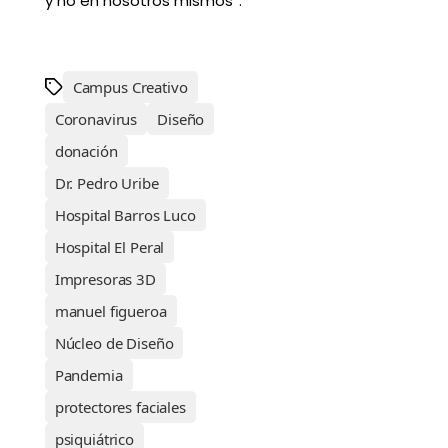
y no en nosotros mismos”.
Campus Creativo
Coronavirus
Diseño
donación
Dr. Pedro Uribe
Hospital Barros Luco
Hospital El Peral
Impresoras 3D
manuel figueroa
Núcleo de Diseño
Pandemia
protectores faciales
psiquiátrico