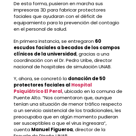
De esta forma, pusieron en marcha sus
impresoras 3D para fabricar protectores
faciales que ayudaran con el déficit de
equipamiento para la prevención del contagio
en el personal de salud.
En primera instancia, se entregaron
60
escudos faciales a becados de los campos
clínicos de la universidad
, gracias a una
coordinación con el Dr. Pedro Uribe, director
nacional de hospitales de simulación UNAB.
Y, ahora, se concretó la
donación de 50
protectores faciales al
Hospital
Psiquiátrico El Peral
, ubicado en la comuna de
Puente Alto. “Nos comentaron que, aunque
tenían una situación de menor tráfico respecto
a un servicio asistencial de los tradicionales, les
preocupaba que en algún momento pudieran
ser susceptibles a que el virus ingresara”,
cuenta
Manuel Figueroa
, director de la
Escuela de Diseño UNAB.