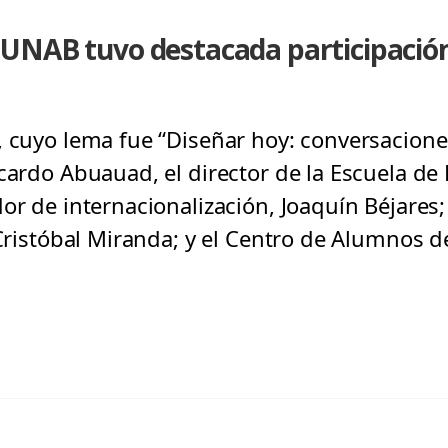
UNAB tuvo destacada participación
, cuyo lema fue “Diseñar hoy: conversacione
icardo Abuauad, el director de la Escuela d
or de internacionalización, Joaquín Béjares
 Cristóbal Miranda; y el Centro de Alumnos d