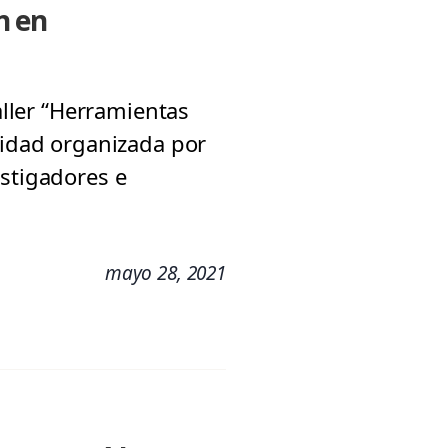
n en
aller “Herramientas
vidad organizada por
estigadores e
mayo 28, 2021