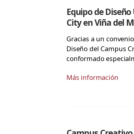
Equipo de Diseño
City en Viña del 
Gracias a un convenio
Diseño del Campus Cre
conformado especialmen
Más información
Campus Creativo c