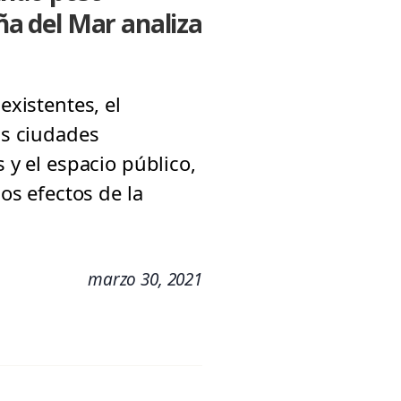
iña del Mar analiza
existentes, el
as ciudades
 y el espacio público,
los efectos de la
marzo 30, 2021