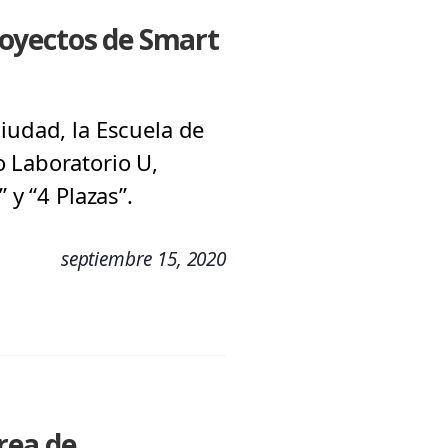
royectos de Smart
iudad, la Escuela de
o Laboratorio U,
 y “4 Plazas”.
septiembre 15, 2020
rea de