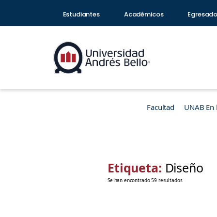
Estudiantes
Académicos
Egresad
Facultad
UNAB En 
Etiqueta:
Diseño
Se han encontrado 59 resultados