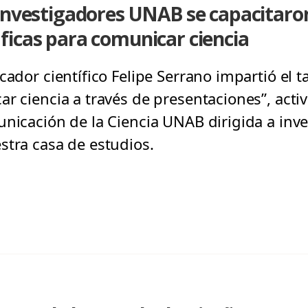
 investigadores UNAB se capacitaro
ficas para comunicar ciencia
cador científico Felipe Serrano impartió el t
ar ciencia a través de presentaciones”, acti
unicación de la Ciencia UNAB dirigida a inv
stra casa de estudios.