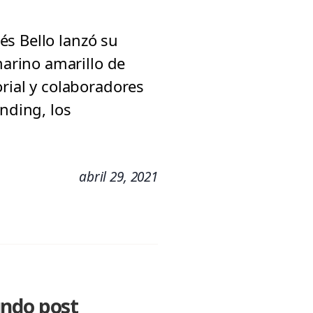
és Bello lanzó su
arino amarillo de
orial y colaboradores
nding, los
abril 29, 2021
undo post