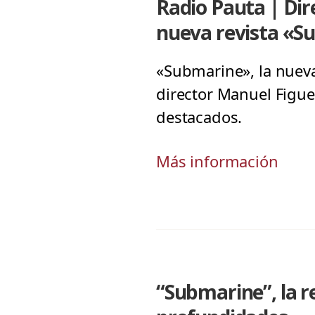
Radio Pauta | Dir
nueva revista «S
«Submarine», la nueva
director Manuel Figue
destacados.
Más información
“Submarine”, la re