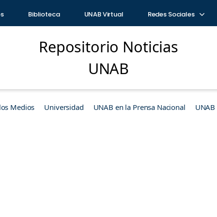
os
Biblioteca
UNAB Virtual
Redes Sociales
Repositorio Noticias
UNAB
los Medios
Universidad
UNAB en la Prensa Nacional
UNAB e