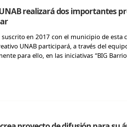
 UNAB realizará dos importantes p
Mar
 suscrito en 2017 con el municipio de esta c
ativo UNAB participará, a través del equip
te para ello, en las iniciativas “BIG Barrio”
rea proyecto de difusión para su á