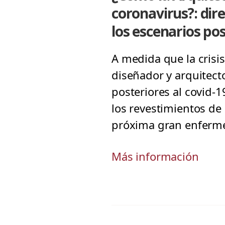
coronavirus?: dire
los escenarios pos
A medida que la crisis
diseñador y arquitecto
posteriores al covid-1
los revestimientos de 
próxima gran enferm
Más información