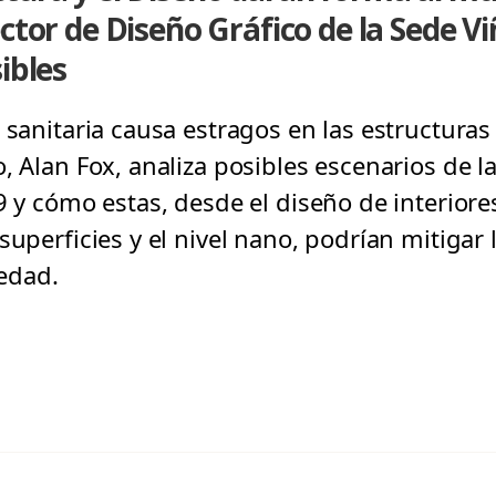
ctor de Diseño Gráfico de la Sede V
ibles
 sanitaria causa estragos en las estructuras 
, Alan Fox, analiza posibles escenarios de l
9 y cómo estas, desde el diseño de interiores
superficies y el nivel nano, podrían mitigar 
edad.