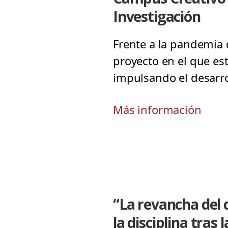
Investigación
Frente a la pandemia d
proyecto en el que est
impulsando el desarro
Más información
“La revancha del 
la disciplina tras