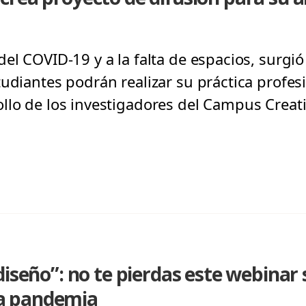
el COVID-19 y a la falta de espacios, surgió
udiantes podrán realizar su práctica profesi
llo de los investigadores del Campus Creat
diseño”: no te pierdas este webinar 
 la pandemia