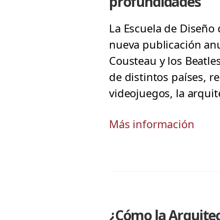
profundidades
La Escuela de Diseño 
nueva publicación an
Cousteau y los Beatles
de distintos países, r
videojuegos, la arquit
Más información
¿Cómo la Arquite