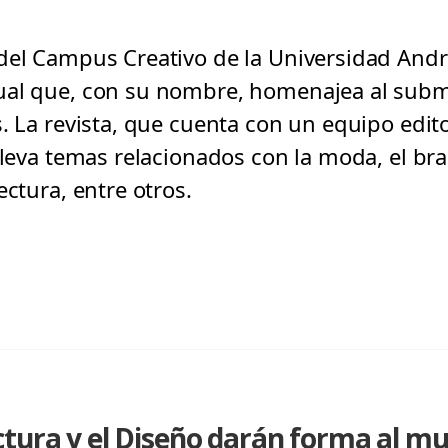
del Campus Creativo de la Universidad Andr
ual que, con su nombre, homenajea al subm
. La revista, que cuenta con un equipo edit
eleva temas relacionados con la moda, el bra
ectura, entre otros.
ctura y el Diseño darán forma al m