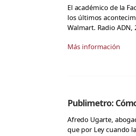
El académico de la Fa
los últimos acontecim
Walmart. Radio ADN, 2
Más información
Publimetro: Cómo 
Afredo Ugarte, aboga
que por Ley cuando l