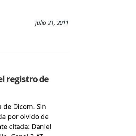
julio 21, 2011
l registro de
a de Dicom. Sin
da por olvido de
te citada: Daniel