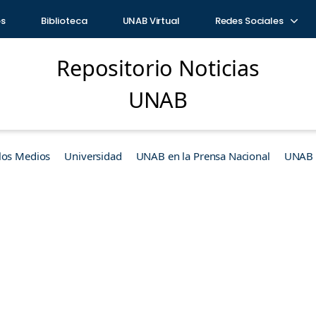
os
Biblioteca
UNAB Virtual
Redes Sociales
Repositorio Noticias
UNAB
los Medios
Universidad
UNAB en la Prensa Nacional
UNAB e