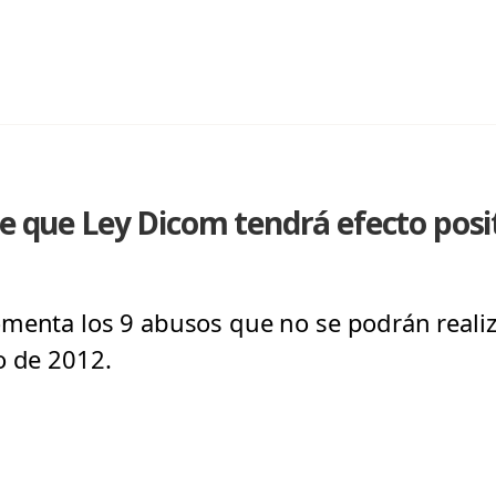
ce que Ley Dicom tendrá efecto posit
menta los 9 abusos que no se podrán realiz
o de 2012.