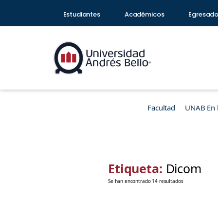
Estudiantes
Académicos
Egresad
Facultad
UNAB En 
Etiqueta:
Dicom
Se han encontrado 14 resultados