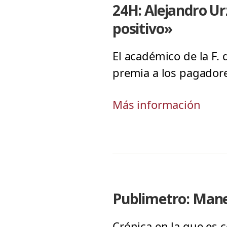
24H: Alejandro Ur
positivo»
El académico de la F.
premia a los pagador
Más información
Publimetro: Maneja
Crónica en la que es c