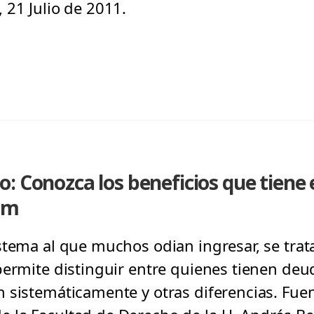
 21 Julio de 2011.
: Conozca los beneficios que tiene e
om
stema al que muchos odian ingresar, se trat
permite distinguir entre quienes tienen deu
 sistemáticamente y otras diferencias. Fuen