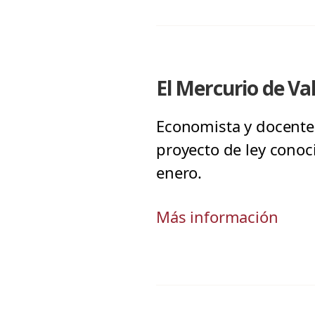
El Mercurio de Va
Economista y docente 
proyecto de ley conoc
enero.
Más información