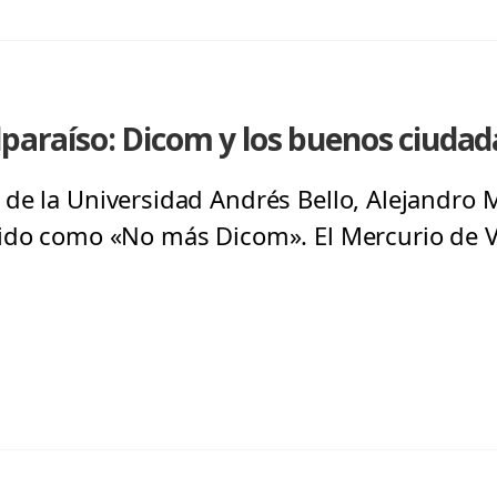
lparaíso: Dicom y los buenos ciuda
de la Universidad Andrés Bello, Alejandro Ma
ido como «No más Dicom». El Mercurio de V