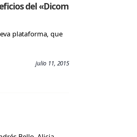
ficios del «Dicom
ueva plataforma, que
julio 11, 2015
drés Bello, Alicia