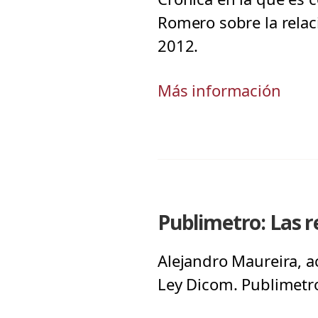
Romero sobre la relaci
2012.
Más información
Publimetro: Las 
Alejandro Maureira, a
Ley Dicom. Publimetro