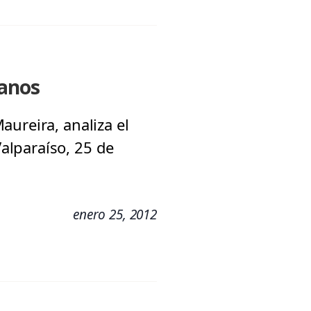
danos
ureira, analiza el
alparaíso, 25 de
enero 25, 2012