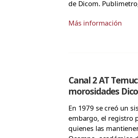
de Dicom. Publimetro,
Más información
Canal 2 AT Temuco
morosidades Dic
En 1979 se creó un si
embargo, el registro 
quienes las mantienen