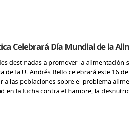
tica Celebrará Día Mundial de la Al
des destinadas a promover la alimentación s
ca de la U. Andrés Bello celebrará este 16 de
r a las poblaciones sobre el problema alim
dad en la lucha contra el hambre, la desnutri