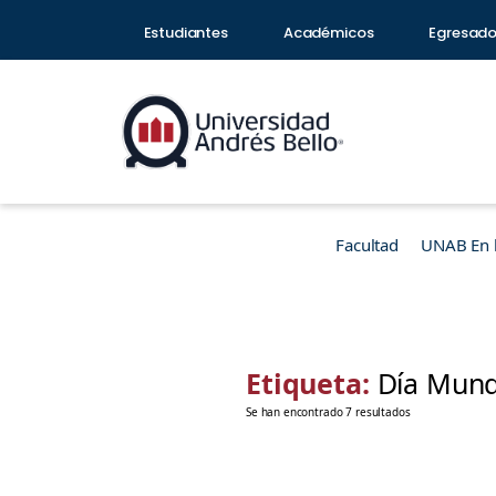
Estudiantes
Académicos
Egresad
Facultad
UNAB En 
Etiqueta:
Día Mund
Se han encontrado 7 resultados