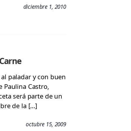
diciembre 1, 2010
 Carne
 al paladar y con buen
e Paulina Castro,
ceta será parte de un
bre de la […]
octubre 15, 2009