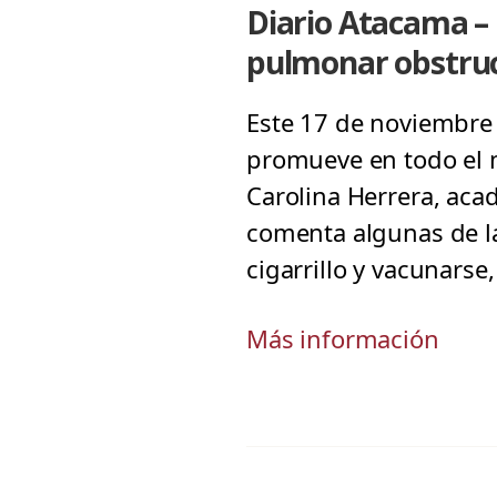
Diario Atacama – 
pulmonar obstruc
Este 17 de noviembre 
promueve en todo el 
Carolina Herrera, aca
comenta algunas de l
cigarrillo y vacunarse,
Más información