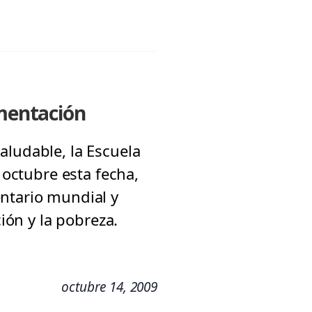
imentación
aludable, la Escuela
 octubre esta fecha,
entario mundial y
ción y la pobreza.
octubre 14, 2009