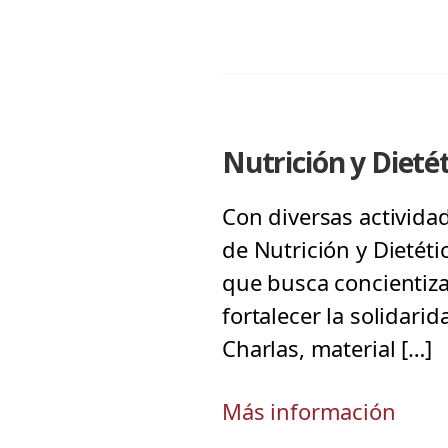
Nutrición y Dieté
Con diversas activida
de Nutrición y Dietéti
que busca concientiza
fortalecer la solidari
Charlas, material […]
Más información