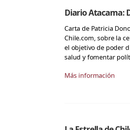
Diario Atacama: D
Carta de Patricia Don
Chile.com, sobre la c
el objetivo de poder 
salud y fomentar polí
Más información
La Estrella de Chi