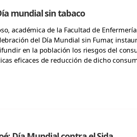
ía mundial sin tabaco
oso, académica de la Facultad de Enfermería 
elebración del Día Mundial sin Fumar, insta
difundir en la población los riesgos del con
ticas eficaces de reducción de dicho consum
loé: Día Mundial contra el Sida