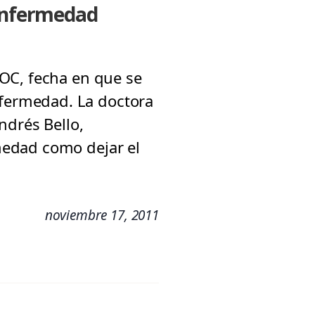
 Enfermedad
POC, fecha en que se
fermedad. La doctora
ndrés Bello,
medad como dejar el
noviembre 17, 2011