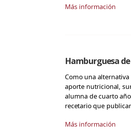
Más información
Hamburguesa de P
Como una alternativa 
aporte nutricional, su
alumna de cuarto año d
recetario que publicar
Más información