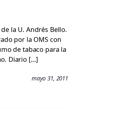
de la U. Andrés Bello.
urado por la OMS con
sumo de tabaco para la
o. Diario […]
mayo 31, 2011