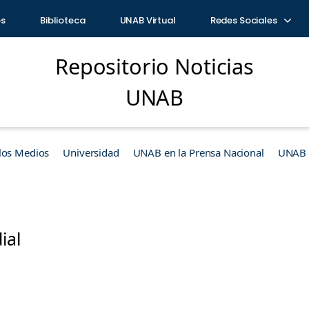
os
Biblioteca
UNAB Virtual
Redes Sociales
Repositorio Noticias
UNAB
los Medios
Universidad
UNAB en la Prensa Nacional
UNAB e
ial