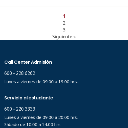
1
2
3
Siguiente »