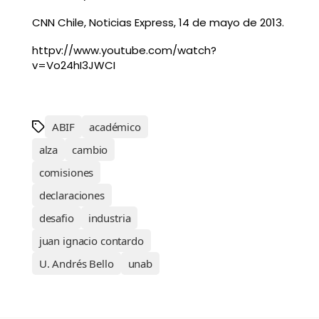
CNN Chile, Noticias Express, 14 de mayo de 2013.
httpv://www.youtube.com/watch?
v=Vo24hI3JWCI
ABIF
académico
alza
cambio
comisiones
declaraciones
desafio
industria
juan ignacio contardo
U. Andrés Bello
unab