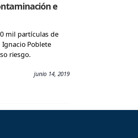
ontaminación e
 mil partículas de
. Ignacio Poblete
so riesgo.
junio 14, 2019