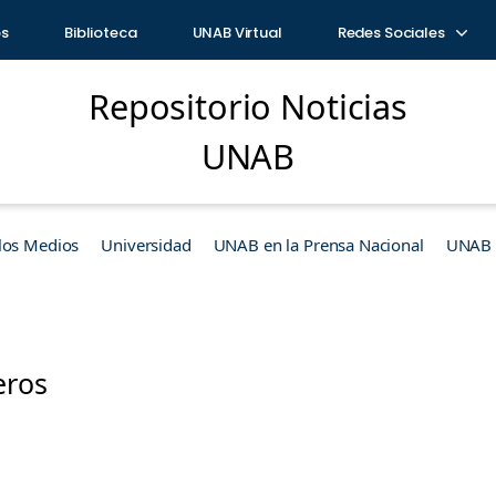
os
Biblioteca
UNAB Virtual
Redes Sociales
Repositorio Noticias
UNAB
los Medios
Universidad
UNAB en la Prensa Nacional
UNAB e
eros