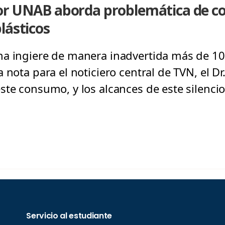
or UNAB aborda problemática de c
lásticos
a ingiere de manera inadvertida más de 100
 nota para el noticiero central de TVN, el Dr
ste consumo, y los alcances de este silencio