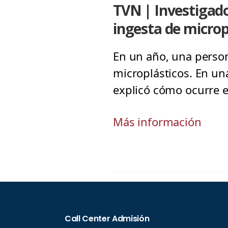
TVN | Investigad
ingesta de microp
En un año, una person
microplásticos. En una
explicó cómo ocurre e
Más información