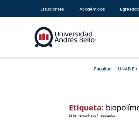
Estudiantes
Académicos
Egresad
Facultad
UNAB En 
Etiqueta:
biopolím
Se han encontrado 1 resultados