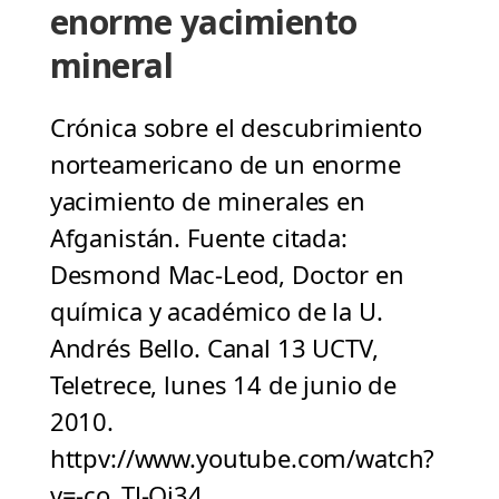
enorme yacimiento
mineral
Crónica sobre el descubrimiento
norteamericano de un enorme
yacimiento de minerales en
Afganistán. Fuente citada:
Desmond Mac-Leod, Doctor en
química y académico de la U.
Andrés Bello. Canal 13 UCTV,
Teletrece, lunes 14 de junio de
2010.
httpv://www.youtube.com/watch?
v=-co_TJ-Qi34