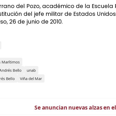
rano del Pozo, académico de la Escuela P
titución del jefe militar de Estados Unidos
o, 26 de junio de 2010.
os Marítimos
Andrés Bello
unab
és Bello
Viña del Mar
Se anuncian nuevas alzas en el