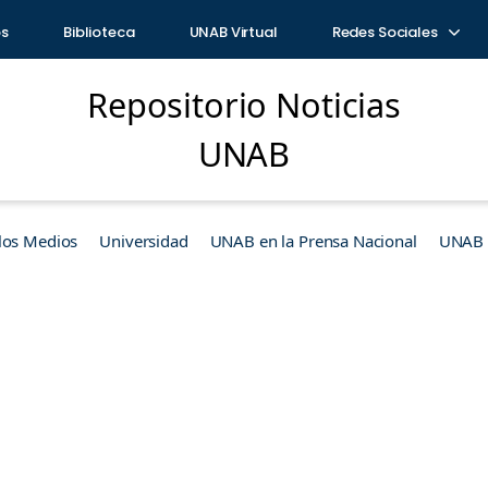
os
Biblioteca
UNAB Virtual
Redes Sociales
Repositorio Noticias
UNAB
los Medios
Universidad
UNAB en la Prensa Nacional
UNAB e