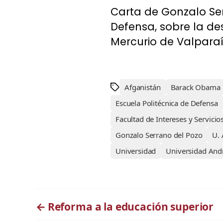
Carta de Gonzalo Ser
Defensa, sobre la des
Mercurio de Valparaís
Afganistán
Barack Obama
Escuela Politécnica de Defensa
Facultad de Intereses y Servici
Gonzalo Serrano del Pozo
U. 
Universidad
Universidad Andr
←
Reforma a la educación superior