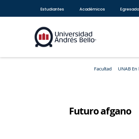
Estudiantes
Académicos
Egresad
Facultad
UNAB En 
Futuro afgano