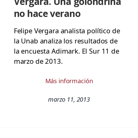
Vergara. Una golondrina
no hace verano
Felipe Vergara analista político de
la Unab analiza los resultados de
la encuesta Adimark. El Sur 11 de
marzo de 2013.
Más información
marzo 11, 2013