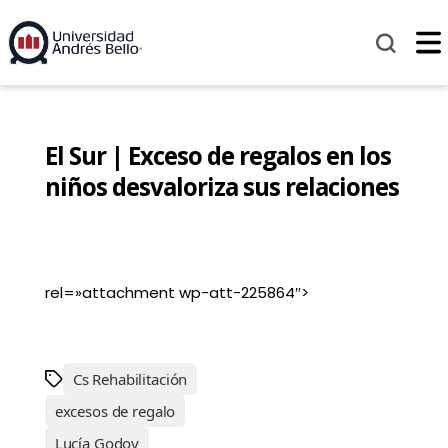
El Sur | Exceso de regalos en los
niños desvaloriza sus relaciones
rel=»attachment wp-att-225864″>
Cs Rehabilitación
excesos de regalo
Lucía Godoy