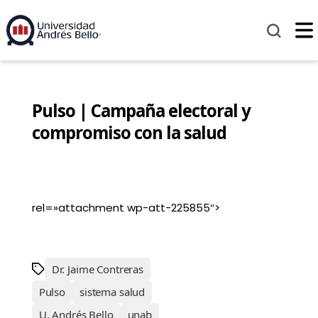
Pulso | Campaña electoral y
compromiso con la salud
rel=»attachment wp-att-225855″>
Dr. Jaime Contreras
Pulso
sistema salud
U. Andrés Bello
unab