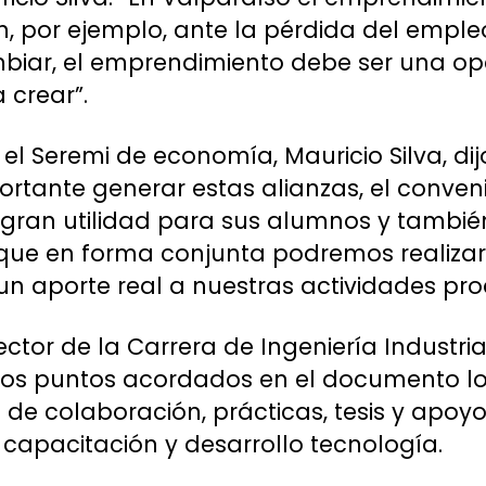
n, por ejemplo, ante la pérdida del emple
iar, el emprendimiento debe ser una op
 crear”.
el Seremi de economía, Mauricio Silva, dij
tante generar estas alianzas, el conveni
 gran utilidad para sus alumnos y tambié
 que en forma conjunta podremos realizar t
n aporte real a nuestras actividades pro
ctor de la Carrera de Ingeniería Industria
los puntos acordados en el documento l
de colaboración, prácticas, tesis y apo
 capacitación y desarrollo tecnología.