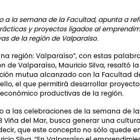
io a la semana de la Facultad, apunta a ref
 prácticas y proyectos ligados al emprendi
as de la región de Valparaíso.
una región: Valparaíso”, con estas palabr
 de Valparaíso, Mauricio Silva, resaltó l
ión mutua alcanzado con la Facultad de 
ello, el que permitirá desarrollar proyect
 económico productivas de la región.
icio a las celebraciones de la semana de l
B Viña del Mar, busca generar una cultura
ecir, que este concepto no sólo quede en
ricio Silva. “En Valparaíso el emprendimi