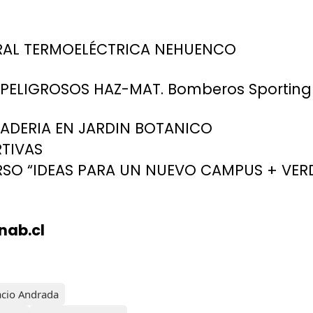
NTRAL TERMOELÉCTRICA NEHUENCO
S PELIGROSOS HAZ-MAT. Bomberos Sporting
ADERIA EN JARDIN BOTANICO
TIVAS
O “IDEAS PARA UN NUEVO CAMPUS + VER
nab.cl
acio Andrada