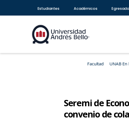
Estudiantes
Académicos
Egresad
Facultad
UNAB En 
Seremi de Econo
convenio de col