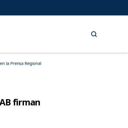
n la Prensa Regional
NAB firman