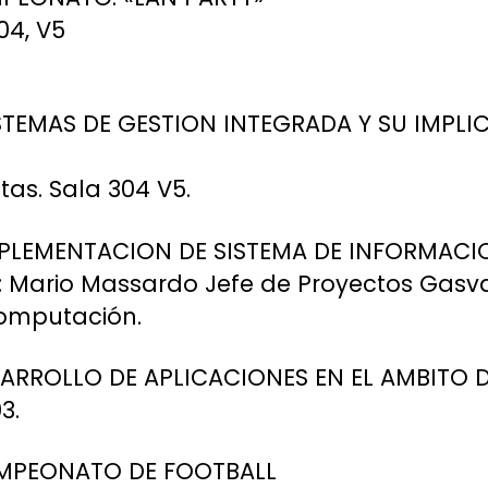
04, V5
SISTEMAS DE GESTION INTEGRADA Y SU IMPLI
itas. Sala 304 V5.
“IMPLEMENTACION DE SISTEMA DE INFORMAC
: Mario Massardo Jefe de Proyectos Gasv
Computación.
DESARROLLO DE APLICACIONES EN EL AMBITO 
3.
 CAMPEONATO DE FOOTBALL