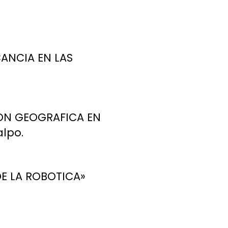
CANCIA EN LAS
ION GEOGRAFICA EN
alpo.
DE LA ROBOTICA»