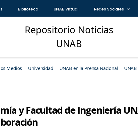
os
Biblioteca
UNAB Virtual
Redes Sociales
Repositorio Noticias
UNAB
los Medios
Universidad
UNAB en la Prensa Nacional
UNAB e
mía y Facultad de Ingeniería U
aboración