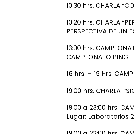
10:30 hrs. CHARLA “
10:20 hrs. CHARLA “
PERSPECTIVA DE UN E
13:00 hrs. CAMPEON
CAMPEONATO PING – 
16 hrs. – 19 Hrs. C
19:00 hrs. CHARLA: 
19:00 a 23:00 hrs. 
Lugar: Laboratorios 2
19:00 a 22:00 hrs. C