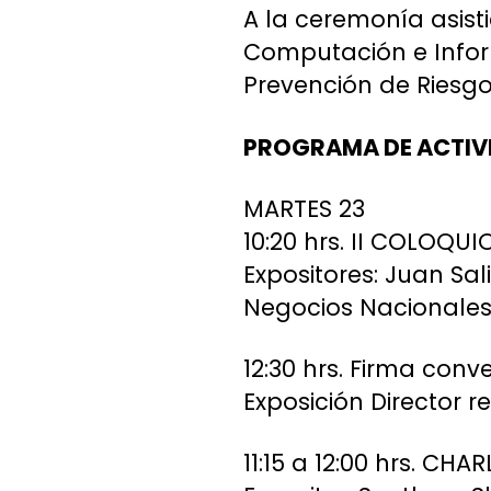
A la ceremonía asisti
Computación e Inform
Prevención de Riesg
PROGRAMA DE ACTIV
MARTES 23
10:20 hrs. II COLOQ
Expositores: Juan Sa
Negocios Nacionales 
12:30 hrs. Firma con
Exposición Director 
11:15 a 12:00 hrs. C