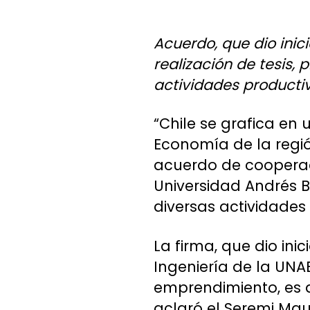
Acuerdo, que dio inic
realización de tesis,
actividades productiv
“Chile se grafica en 
Economía de la región
acuerdo de cooperac
Universidad Andrés B
diversas actividades
La firma, que dio in
Ingeniería de la UNA
emprendimiento, es d
aclaró el Seremi Mau