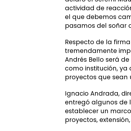
actividad de reacció
el que debemos camb
pasamos del soñar a
Respecto de la firma 
tremendamente impor
Andrés Bello será de
como institución, ya
proyectos que sean u
Ignacio Andrada, dire
entregó algunos de 
establecer un marco 
proyectos, extensión,