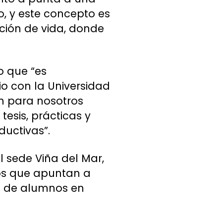
o, y este concepto es
ción de vida, donde
o que “es
o con la Universidad
n para nosotros
esis, prácticas y
ductivas”.
l sede Viña del Mar,
os que apuntan a
yo de alumnos en