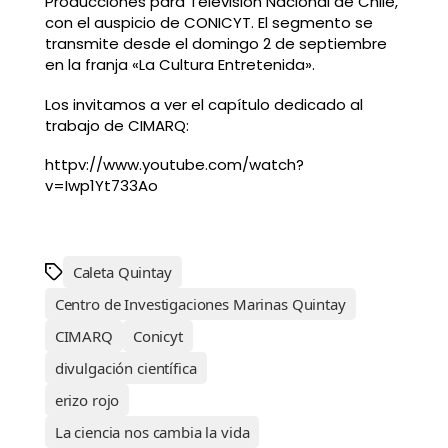
Producciones para Televisión Nacional de Chile,
con el auspicio de CONICYT. El segmento se
transmite desde el domingo 2 de septiembre
en la franja «La Cultura Entretenida».
Los invitamos a ver el capítulo dedicado al
trabajo de CIMARQ:
httpv://www.youtube.com/watch?
v=Iwp1Yt733Ao
Caleta Quintay
Centro de Investigaciones Marinas Quintay
CIMARQ
Conicyt
divulgación científica
erizo rojo
La ciencia nos cambia la vida