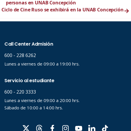
personas en UNAB Concepción
Ciclo de Cine Ruso se exhibirá en la UNAB Concepción
→